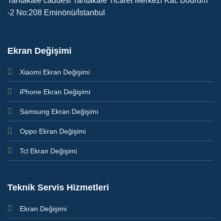
Tahtakale caddesi Tahtakale Ticaret Merkezi Kat: Bodrum
-2 No:208 Eminönü/İstanbul
Ekran Değişimi
Xiaomi Ekran Değişimi
iPhone Ekran Değişimi
Samsung Ekran Değişimi
Oppo Ekran Değişimi
Tcl Ekran Değişimi
Teknik Servis Hizmetleri
Ekran Değişimi