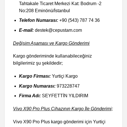
Tahtakale Ticaret Merkezi Kat: Bodrum -2
No:208 Eminönü/İstanbul
Telefon Numarası:
+90 (543) 787 74 36
E-mail:
destek@cepustam.com
Değişim Aşaması ve Kargo Gönderimi
Kargo gönderiminde kullanabileceğiniz
bilgilerimiz şu şekildedir;
Kargo Firması:
Yurtiçi Kargo
Kargo Numarası:
973228747
Firma Adı:
SEYFETTİN YILDIRIM
Vivo X90 Pro Plus Cihazının Kargo İle Gönderimi;
Vivo X90 Pro Plus kargo gönderimi için Yurtiçi