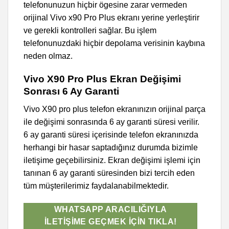
telefonunuzun hiçbir ögesine zarar vermeden
orijinal Vivo x90 Pro Plus ekranı yerine yerleştirir
ve gerekli kontrolleri sağlar. Bu işlem
telefonunuzdaki hiçbir depolama verisinin kaybına
neden olmaz.
Vivo X90 Pro Plus Ekran Değişimi
Sonrası 6 Ay Garanti
Vivo X90 pro plus telefon ekranınızın orijinal parça
ile değişimi sonrasında 6 ay garanti süresi verilir.
6 ay garanti süresi içerisinde telefon ekranınızda
herhangi bir hasar saptadığınız durumda bizimle
iletişime geçebilirsiniz. Ekran değişimi işlemi için
tanınan 6 ay garanti süresinden bizi tercih eden
tüm müşterilerimiz faydalanabilmektedir.
WHATSAPP ARACILIĞIYLA
İLETIŞIME GEÇMEK İÇIN TIKLA!