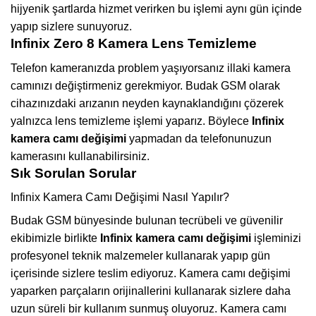
hijyenik şartlarda hizmet verirken bu işlemi aynı gün içinde
yapıp sizlere sunuyoruz.
Infinix Zero 8 Kamera Lens Temizleme
Telefon kameranızda problem yaşıyorsanız illaki kamera
camınızı değiştirmeniz gerekmiyor. Budak GSM olarak
cihazınızdaki arızanın neyden kaynaklandığını çözerek
yalnızca lens temizleme işlemi yaparız. Böylece
Infinix
kamera camı değişimi
yapmadan da telefonunuzun
kamerasını kullanabilirsiniz.
Sık Sorulan Sorular
Infinix Kamera Camı Değişimi Nasıl Yapılır?
Budak GSM bünyesinde bulunan tecrübeli ve güvenilir
ekibimizle birlikte
Infinix kamera camı değişimi
işleminizi
profesyonel teknik malzemeler kullanarak yapıp gün
içerisinde sizlere teslim ediyoruz. Kamera camı değişimi
yaparken parçaların orijinallerini kullanarak sizlere daha
uzun süreli bir kullanım sunmuş oluyoruz. Kamera camı