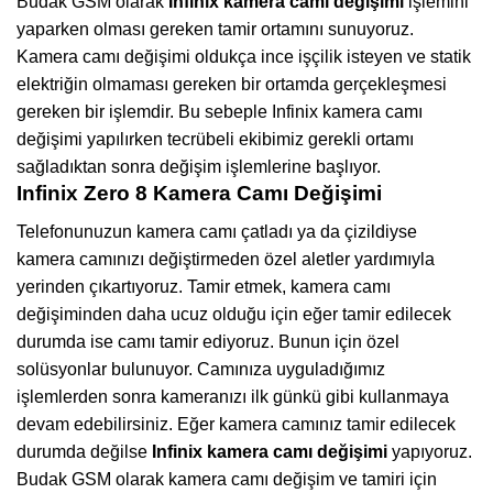
Budak GSM olarak
Infinix kamera camı değişimi
işlemini
yaparken olması gereken tamir ortamını sunuyoruz.
Kamera camı değişimi oldukça ince işçilik isteyen ve statik
elektriğin olmaması gereken bir ortamda gerçekleşmesi
gereken bir işlemdir. Bu sebeple Infinix kamera camı
değişimi yapılırken tecrübeli ekibimiz gerekli ortamı
sağladıktan sonra değişim işlemlerine başlıyor.
Infinix Zero 8 Kamera Camı Değişimi
Telefonunuzun kamera camı çatladı ya da çizildiyse
kamera camınızı değiştirmeden özel aletler yardımıyla
yerinden çıkartıyoruz. Tamir etmek, kamera camı
değişiminden daha ucuz olduğu için eğer tamir edilecek
durumda ise camı tamir ediyoruz. Bunun için özel
solüsyonlar bulunuyor. Camınıza uyguladığımız
işlemlerden sonra kameranızı ilk günkü gibi kullanmaya
devam edebilirsiniz. Eğer kamera camınız tamir edilecek
durumda değilse
Infinix kamera camı değişimi
yapıyoruz.
Budak GSM olarak kamera camı değişim ve tamiri için