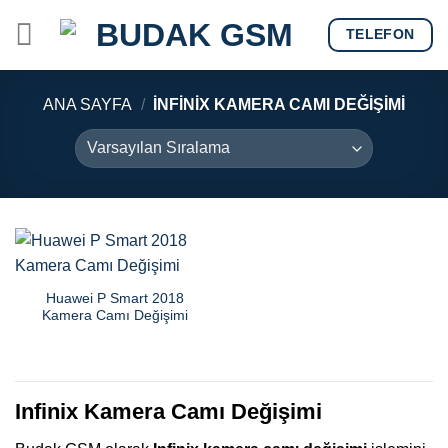
Skip
TELEFON
to
content
ANA SAYFA
/
İNFINIX KAMERA CAMI DEĞIŞIMI
Huawei P Smart 2018
Kamera Camı Değişimi
Infinix Kamera Camı Değişimi