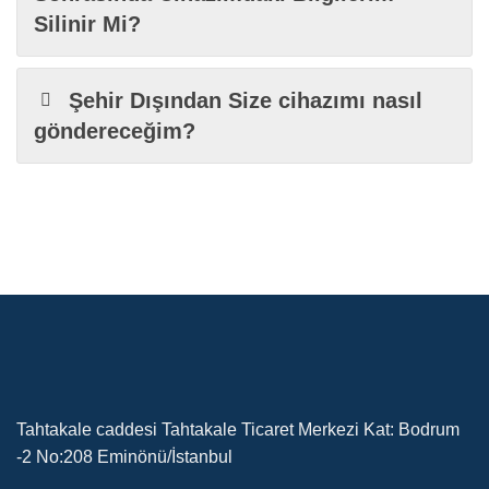
Silinir Mi?
Şehir Dışından Size cihazımı nasıl
göndereceğim?
Tahtakale caddesi Tahtakale Ticaret Merkezi Kat: Bodrum
-2 No:208 Eminönü/İstanbul