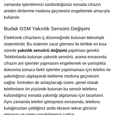
zamanda işlemlerinizi sürdürdüğünüz esnada cihazın
aniden dinlenme moduna geçmesini engellemek amacıyla
kullanılır.
Budak GSM Yakınlık Sensörü Değişimi
Elektronik cihazların iç düzeneğinde bulunan teknolojik
sistemlerdir. Bu sistemin zarar görmesi ile birlikte en kısa
sürede
yakınlık sensörü değişimi
yapılması gerekir.
Telefonlarda bulunan yakınlık sensörü, arama esnasında
cihazın ani işlemler yapmasını engellemek ve yanlışlıkla
dokunma sonucu farklı işlemler yapılmaması için telefon ile
yakınlığınızı algılayarak bekleme moduna geçmesini
sağlar. İsminden de anlaşılacağı üzere, genel olarak
telefonların ön yüzünde bulunan bu sensör telefonu
kullandığınız esnada yakınlığı algılaması için tasarlanır.
Aynı zamanda telefon görüşmesi esnasında, telefonu
kulağınızdan çektiğiniz anda ekranın tekrar görünür
olmasını ve işlem yapabilmenizi sağlar.