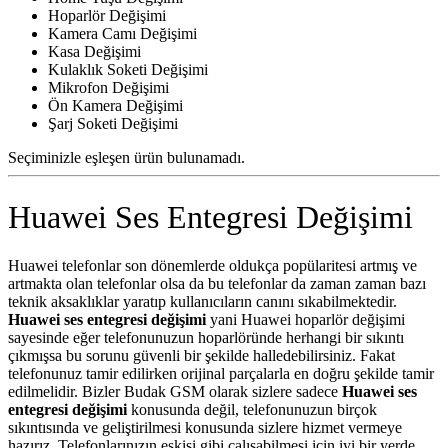
Hoparlör Değişimi
Kamera Camı Değişimi
Kasa Değişimi
Kulaklık Soketi Değişimi
Mikrofon Değişimi
Ön Kamera Değişimi
Şarj Soketi Değişimi
Seçiminizle eşleşen ürün bulunamadı.
Huawei Ses Entegresi Değişimi
Huawei telefonlar son dönemlerde oldukça popülaritesi artmış ve
artmakta olan telefonlar olsa da bu telefonlar da zaman zaman bazı
teknik aksaklıklar yaratıp kullanıcıların canını sıkabilmektedir.
Huawei ses entegresi değişimi
yani Huawei hoparlör değişimi
sayesinde eğer telefonunuzun hoparlöründe herhangi bir sıkıntı
çıkmışsa bu sorunu güvenli bir şekilde halledebilirsiniz. Fakat
telefonunuz tamir edilirken orijinal parçalarla en doğru şekilde tamir
edilmelidir. Bizler Budak GSM olarak sizlere sadece
Huawei ses
entegresi değişimi
konusunda değil, telefonunuzun birçok
sıkıntısında ve geliştirilmesi konusunda sizlere hizmet vermeye
hazırız. Telefonlarınızın eskisi gibi çalışabilmesi için iyi bir yerde