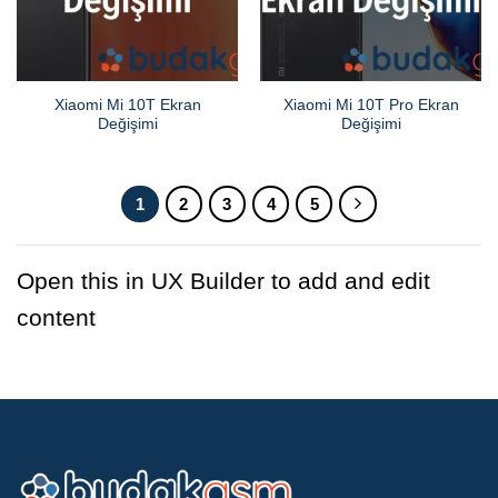
Xiaomi Mi 10T Ekran
Xiaomi Mi 10T Pro Ekran
Değişimi
Değişimi
1
2
3
4
5
Open this in UX Builder to add and edit
content