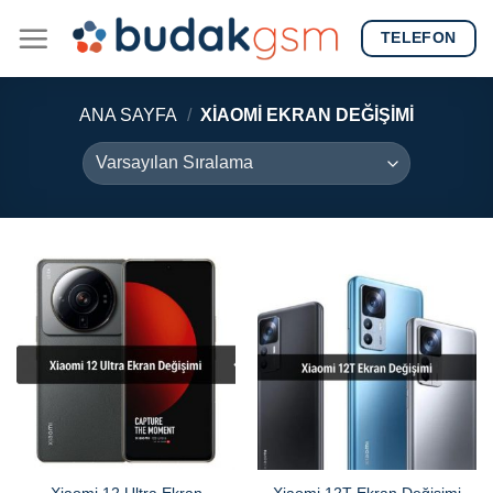
Skip
TELEFON
to
content
ANA SAYFA
/
XIAOMI EKRAN DEĞIŞIMI