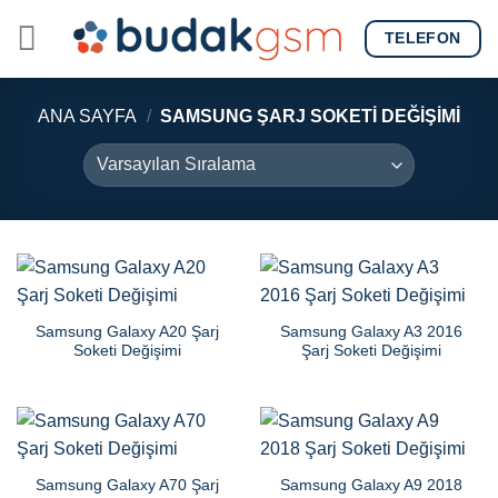
Skip
TELEFON
to
content
ANA SAYFA
/
SAMSUNG ŞARJ SOKETI DEĞIŞIMI
Samsung Galaxy A20 Şarj
Samsung Galaxy A3 2016
Soketi Değişimi
Şarj Soketi Değişimi
Samsung Galaxy A70 Şarj
Samsung Galaxy A9 2018