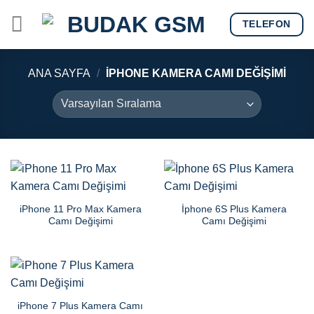
Skip
TELEFON
to
content
ANA SAYFA
/
IPHONE KAMERA CAMI DEĞIŞIMI
iPhone 11 Pro Max Kamera
İphone 6S Plus Kamera
Camı Değişimi
Camı Değişimi
iPhone 7 Plus Kamera Camı