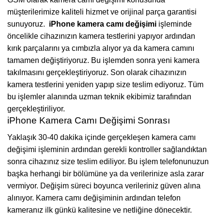
müşterilerimize kaliteli hizmet ve orijinal parça garantisi
sunuyoruz.
iPhone kamera camı değişimi
işleminde
öncelikle cihazınızın kamera testlerini yapıyor ardından
kırık parçalarını ya cımbızla alıyor ya da kamera camını
tamamen değiştiriyoruz. Bu işlemden sonra yeni kamera
takılmasını gerçekleştiriyoruz. Son olarak cihazınızın
kamera testlerini yeniden yapıp size teslim ediyoruz. Tüm
bu işlemler alanında uzman teknik ekibimiz tarafından
gerçekleştiriliyor.
iPhone Kamera Camı Değişimi Sonrası
Yaklaşık 30-40 dakika içinde gerçekleşen kamera camı
değişimi işleminin ardından gerekli kontroller sağlandıktan
sonra cihazınız size teslim ediliyor. Bu işlem telefonunuzun
başka herhangi bir bölümüne ya da verilerinize asla zarar
vermiyor. Değişim süreci boyunca verileriniz güven alına
alınıyor.
Kamera camı değişiminin ardından telefon
kameranız ilk günkü kalitesine ve netliğine dönecektir.