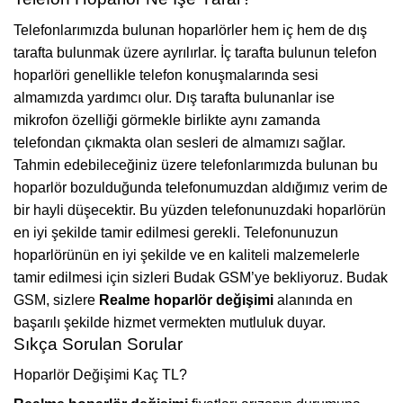
Telefonlarımızda bulunan hoparlörler hem iç hem de dış
tarafta bulunmak üzere ayrılırlar. İç tarafta bulunun telefon
hoparlöri genellikle telefon konuşmalarında sesi
almamızda yardımcı olur. Dış tarafta bulunanlar ise
mikrofon özelliği görmekle birlikte aynı zamanda
telefondan çıkmakta olan sesleri de almamızı sağlar.
Tahmin edebileceğiniz üzere telefonlarımızda bulunan bu
hoparlör bozulduğunda telefonumuzdan aldığımız verim de
bir hayli düşecektir. Bu yüzden telefonunuzdaki hoparlörün
en iyi şekilde tamir edilmesi gerekli. Telefonunuzun
hoparlörünün en iyi şekilde ve en kaliteli malzemelerle
tamir edilmesi için sizleri Budak GSM’ye bekliyoruz. Budak
GSM, sizlere
Realme hoparlör değişimi
alanında en
başarılı şekilde hizmet vermekten mutluluk duyar.
Sıkça Sorulan Sorular
Hoparlör Değişimi Kaç TL?