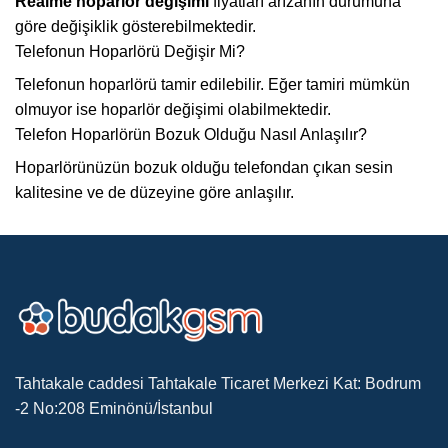
Realme hoparlör değişimi
fiyatları arızanın durumuna
göre değişiklik gösterebilmektedir.
Telefonun Hoparlörü Değişir Mi?
Telefonun hoparlörü tamir edilebilir. Eğer tamiri mümkün
olmuyor ise hoparlör değişimi olabilmektedir.
Telefon Hoparlörün Bozuk Olduğu Nasıl Anlaşılır?
Hoparlörünüzün bozuk olduğu telefondan çıkan sesin
kalitesine ve de düzeyine göre anlaşılır.
Tahtakale caddesi Tahtakale Ticaret Merkezi Kat: Bodrum
-2 No:208 Eminönü/İstanbul