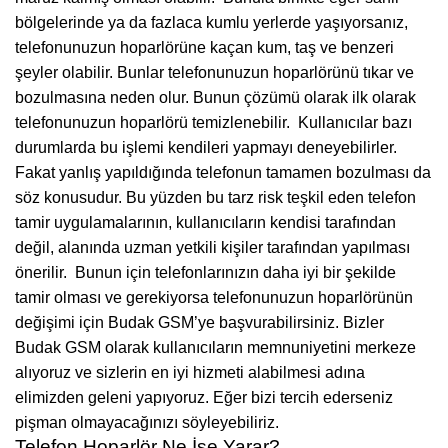
bölgelerinde ya da fazlaca kumlu yerlerde yaşıyorsanız,
telefonunuzun hoparlörüne kaçan kum, taş ve benzeri
şeyler olabilir. Bunlar telefonunuzun hoparlörünü tıkar ve
bozulmasına neden olur. Bunun çözümü olarak ilk olarak
telefonunuzun hoparlörü temizlenebilir.
Kullanıcılar bazı
durumlarda bu işlemi kendileri yapmayı deneyebilirler.
Fakat yanlış yapıldığında telefonun tamamen bozulması da
söz konusudur. Bu yüzden bu tarz risk teşkil eden telefon
tamir uygulamalarının, kullanıcıların kendisi tarafından
değil, alanında uzman yetkili kişiler tarafından yapılması
önerilir.
Bunun için telefonlarınızın daha iyi bir şekilde
tamir olması ve gerekiyorsa telefonunuzun hoparlörünün
değişimi için Budak GSM’ye başvurabilirsiniz. Bizler
Budak GSM olarak kullanıcıların memnuniyetini merkeze
alıyoruz ve sizlerin en iyi hizmeti alabilmesi adına
elimizden geleni yapıyoruz. Eğer bizi tercih ederseniz
pişman olmayacağınızı söyleyebiliriz.
Telefon Hoparlör Ne İşe Yarar?