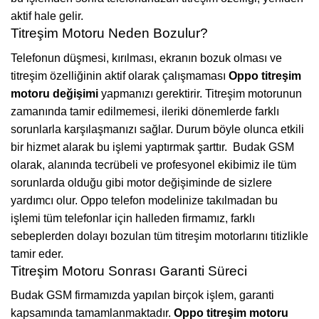
aktif hale gelir.
Titreşim Motoru Neden Bozulur?
Telefonun düşmesi, kırılması, ekranın bozuk olması ve
titreşim özelliğinin aktif olarak çalışmaması
Oppo titreşim
motoru değişimi
yapmanızı gerektirir. Titreşim motorunun
zamanında tamir edilmemesi, ileriki dönemlerde farklı
sorunlarla karşılaşmanızı sağlar. Durum böyle olunca etkili
bir hizmet alarak bu işlemi yaptırmak şarttır.
Budak GSM
olarak, alanında tecrübeli ve profesyonel ekibimiz ile tüm
sorunlarda olduğu gibi motor değişiminde de sizlere
yardımcı olur. Oppo telefon modelinize takılmadan bu
işlemi tüm telefonlar için halleden firmamız, farklı
sebeplerden dolayı bozulan tüm titreşim motorlarını titizlikle
tamir eder.
Titreşim Motoru Sonrası Garanti Süreci
Budak GSM firmamızda yapılan birçok işlem, garanti
kapsamında tamamlanmaktadır.
Oppo titreşim motoru