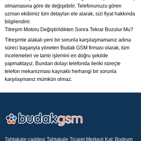
olmamasına göre de değişebilir. Telefonunuzu gören
uzman ekibimiz tüm detayları ele alarak, sizi fiyat hakkında
bilgilendirir.
Titreşim Motoru Değiştirildikten Sonra Tekrar Bozulur Mu?
Titreşimle alakalı yeni bir sorunla karşılaşmamanız adına
süreci başarıyla yöneten Budak GSM firması olarak, tüm
incelemeleri ve tamir işlemini en doğru şekilde
yapmaktayız. Bundan dolayı telefonda ileriki süreçte
telefon mekanizması kaynaklı herhangi bir sorunla
karşılaşmanız mümkün olmaz.
Tahtakale caddesi Tahtakale Ticaret Merkezi Kat: Bodrum