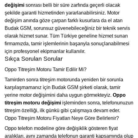
değişimi
sonrası belli bir süre zarfında geçerli olacak
şekilde garanti hizmetinden yararlanabilirsiniz. Motor
değişim anında göze çarpan farklı kusurlara da el atan
Budak GSM, sorunsuz güvenebileceğiniz bir teknik servis
olarak hizmet sunar. Tüm Türkiye geneline hizmet sunan
firmamızda, tamir işlemlerinin başarıyla sonuçlanabilmesi
için profesyonel ekipmanlar kullanılır.
Sıkça Sorulan Sorular
Oppo Titreşim Motoru Tamir Edilir Mi?
Tamirden sonra titreşim motorunda yeniden bir sorunla
karşılaşmamanız için Budak GSM şirketi olarak, tamir
yerine motor değişimini daha uygun görmekteyiz.
Oppo
titreşim motoru değişimi
işleminden sonra, telefonunuzun
titreşim özelliği, ilk günkü gibi çalışmaya devam eder.
Oppo Titreşim Motoru Fiyatları Neye Göre Belirlenir?
Oppo telefon modeline göre değişiklik gösteren fiyat
aralıkları, aynı zamanda telefonun garanti kapsamında olup