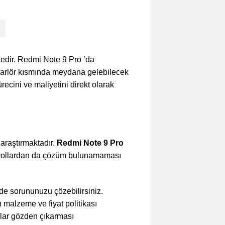
tedir. Redmi Note 9 Pro ’da
oparlör kısmında meydana gelebilecek
ecini ve maliyetini direkt olarak
 araştırmaktadır.
Redmi Note 9 Pro
Bu yollardan da çözüm bulunamaması
de sorununuzu çözebilirsiniz.
ı malzeme ve fiyat politikası
arlar gözden çıkarması