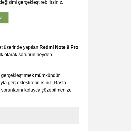
eğişimi gerçekleştirebilirsiniz.
A!
et üzerinde yapılan
Redmi Note 9 Pro
ilk olarak sorunun neyden
yla gerçekleştirmek mümkündür.
la gerçekleştirebilirsiniz. Başta
s sorunlarını kolayca çözebilmenize