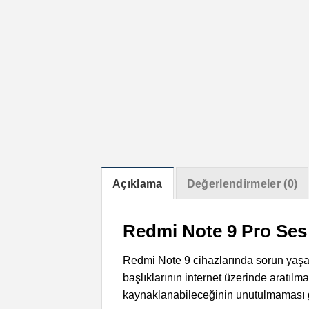
Açıklama
Değerlendirmeler (0)
Redmi Note 9 Pro Se
Redmi Note 9 cihazlarında sorun yaşay
başlıklarının internet üzerinde arat
kaynaklanabileceğinin unutulmaması 