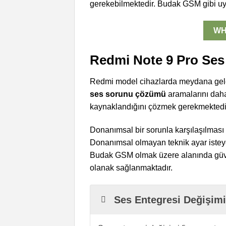
gerekebilmektedir. Budak GSM gibi uygun
WH
Redmi Note 9 Pro Ses
Redmi model cihazlarda meydana gelen 
ses sorunu çözümü
aramalarını dah
kaynaklandığını çözmek gerekmektedi
Donanımsal bir sorunla karşılaşılması
Donanımsal olmayan teknik ayar isteyen
Budak GSM olmak üzere alanında güveni
olanak sağlanmaktadır.
Ses Entegresi Değişimi