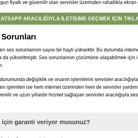
 fiyatlı ve güvenilir olan servisler üzerinden rahatlıkla ekran d
ATSAPP ARACILIĞIYLA İLETIŞIME GEÇMEK İÇIN TIKL
 Sorunları
ses sorunlarının sayısı bir hayli yüksektir. Bu durumda intern
a da yükseltmiştir. Ses sorunlarının çözümüne ulaşabilmek için 
r.
 durumunda değişiklik ve onarım işlemlerini servisler aracılığı
 işlemleri ise hem internet üzerinden hem de servisler yardımıy
lir ve uzun yıllardır hizmet sağlayan servisler aracılığıyla se
 için garanti veriyor musunuz?