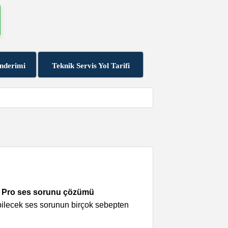
nderimi
Teknik Servis Yol Tarifi
 Pro ses sorunu çözümü
bilecek ses sorunun birçok sebepten