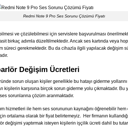
Redmi Note 9 Pro Ses Sorunu Çözümü Fiyatı
ilmesi ve çözülebilmesi için servislere başvurulması önerilmek
basit birkaç adımla düzeltilmektedir. Ancak ses kartında veya h
 süreci gerekmektedir. Bu da cihazla ilgili yapılacak değişim sür
adır.
rlör Değişim Ücretleri
ünde sorun oluşan kişiler genellikle bu hatayı giderme yollarını
an kişilerin karşısına birçok sorun giderme yolu çıkmaktadır. 
n ses sorunlarına çözüm aranmaktadır.
ım hizmetleri ile hem ses sorununun kaynağını öğrenebilir hem 
çin ortalama olarak bir fiyat belirtemeyiz. Her firmanın kullandığ
ör değişimi yaptırmak isteyen kişilerin işçilik ücreti dahil bu tut