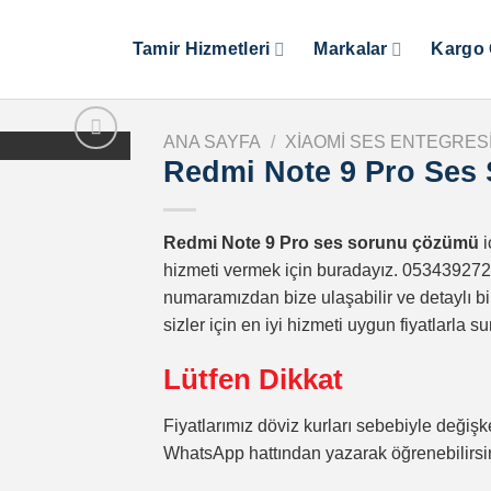
Tamir Hizmetleri
Markalar
Kargo 
ANA SAYFA
/
XIAOMI SES ENTEGRESI
Redmi Note 9 Pro Ses
Redmi Note 9 Pro ses sorunu çözümü
hizmeti vermek için buradayız. 053439272
numaramızdan bize ulaşabilir ve detaylı bi
sizler için en iyi hizmeti uygun fiyatlarl
Lütfen Dikkat
Fiyatlarımız döviz kurları sebebiyle değişke
WhatsApp hattından yazarak öğrenebilirsi