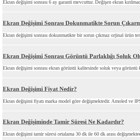
Ekran değişimi sonrası 6 ay garanti mevcuttur. Değişen ekran kırılmad
Ekran Değişimi Sonrası Dokunmatikte Sorun Çıkar
Ekran değişimi sonrası dokunmatikte bir sorun çıkmaz orjinal ürün terci
Ekran Değişimi Sonrası Görüntü Parlaklığı Soluk O
Ekran değişimi sonrası ekran görüntü kalitesinde soluk veya görüntü kal
Ekran Değişimi Fiyat Nedir?
Ekran değişimi fiyatı marka model göre değişmektedir. Amoled ve IPS e
Ekran Değişiminde Tamir Süresi Ne Kadardır?
Ekran değişimi tamir süresi ortalama 30 dk ile 60 dk arası değişmekted