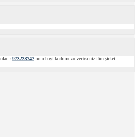
 olan :
973228747
nolu bayi kodumuzu verirseniz tüm şirket