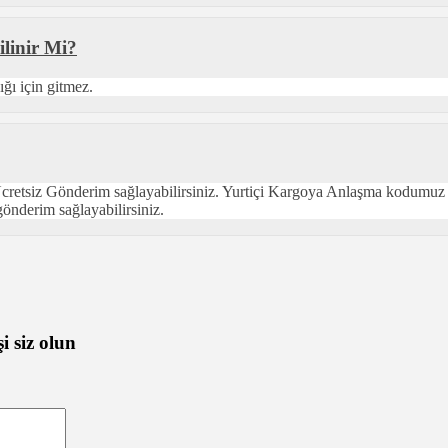
linir Mi?
ığı için gitmez.
 Ücretsiz Gönderim sağlayabilirsiniz. Yurtiçi Kargoya Anlaşma kodumuz
gönderim sağlayabilirsiniz.
 siz olun