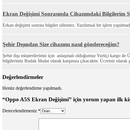
Ekran Değişimi Sonrasında Cihazımdaki Bilgilerim Si
Erkan değişimi sonrası bilgiler silinmez. Yazılımsal bir işlem yapılmad
Şehir Dışından Size cihazımı nasıl göndereceğim?
Şehir dışı müşterilerimiz için anlaşmalı olduğumuz Yurtiçi kargo ile
bilgilerimiz Budak İthalat olarak karşınıza çıkacaktır. Ücretsiz olarak 
Değerlendirmeler
Henüz değerlendirme yapılmadı.
“Oppo A5S Ekran Değişimi” için yorum yapan ilk kişi
Derecelendirmeniz
*