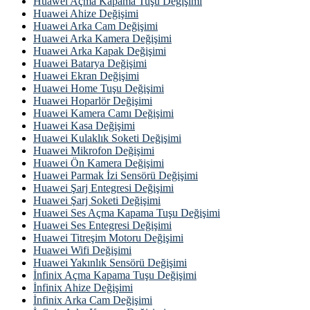
Huawei Açma Kapama Tuşu Değişimi
Huawei Ahize Değişimi
Huawei Arka Cam Değişimi
Huawei Arka Kamera Değişimi
Huawei Arka Kapak Değişimi
Huawei Batarya Değişimi
Huawei Ekran Değişimi
Huawei Home Tuşu Değişimi
Huawei Hoparlör Değişimi
Huawei Kamera Camı Değişimi
Huawei Kasa Değişimi
Huawei Kulaklık Soketi Değişimi
Huawei Mikrofon Değişimi
Huawei Ön Kamera Değişimi
Huawei Parmak İzi Sensörü Değişimi
Huawei Şarj Entegresi Değişimi
Huawei Şarj Soketi Değişimi
Huawei Ses Açma Kapama Tuşu Değişimi
Huawei Ses Entegresi Değişimi
Huawei Titreşim Motoru Değişimi
Huawei Wifi Değişimi
Huawei Yakınlık Sensörü Değişimi
İnfinix Açma Kapama Tuşu Değişimi
İnfinix Ahize Değişimi
İnfinix Arka Cam Değişimi