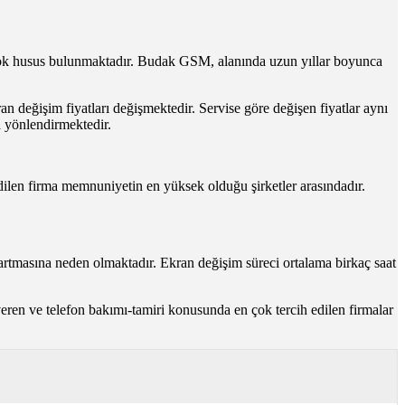
çok husus bulunmaktadır. Budak GSM, alanında uzun yıllar boyunca
an değişim fiyatları değişmektedir. Servise göre değişen fiyatlar aynı
a yönlendirmektedir.
edilen firma memnuniyetin en yüksek olduğu şirketler arasındadır.
 artmasına neden olmaktadır. Ekran değişim süreci ortalama birkaç saat
ren ve telefon bakımı-tamiri konusunda en çok tercih edilen firmalar