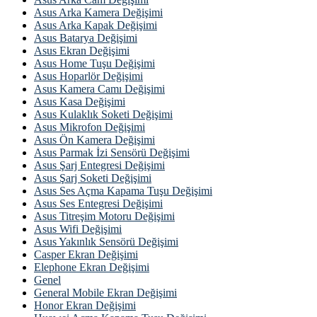
Asus Arka Kamera Değişimi
Asus Arka Kapak Değişimi
Asus Batarya Değişimi
Asus Ekran Değişimi
Asus Home Tuşu Değişimi
Asus Hoparlör Değişimi
Asus Kamera Camı Değişimi
Asus Kasa Değişimi
Asus Kulaklık Soketi Değişimi
Asus Mikrofon Değişimi
Asus Ön Kamera Değişimi
Asus Parmak İzi Sensörü Değişimi
Asus Şarj Entegresi Değişimi
Asus Şarj Soketi Değişimi
Asus Ses Açma Kapama Tuşu Değişimi
Asus Ses Entegresi Değişimi
Asus Titreşim Motoru Değişimi
Asus Wifi Değişimi
Asus Yakınlık Sensörü Değişimi
Casper Ekran Değişimi
Elephone Ekran Değişimi
Genel
General Mobile Ekran Değişimi
Honor Ekran Değişimi