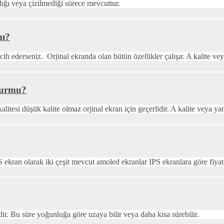
ığı veya çizilmediği sürece mevcuttur.
mı?
h ederseniz. Orjinal ekranda olan bütün özellikler çalışır. A kalite veya
lurmu?
itesi düşük kalite olmaz orjinal ekran için geçerlidir. A kalite veya ya
kran olarak iki çeşit mevcut amoled ekranlar IPS ekranlara göre fiyatl
ir. Bu süre yoğunluğa göre uzaya bilir veya daha kısa sürebilir.