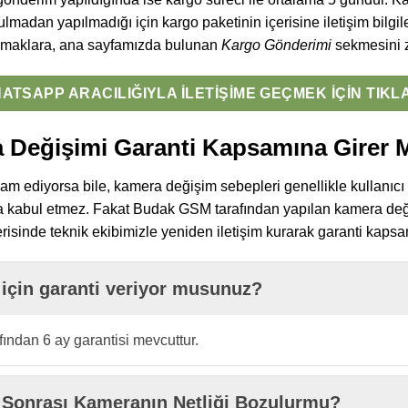
madan yapılmadığı için kargo paketinin içerisine iletişim bilgile
samaklara, ana sayfamızda bulunan
Kargo Gönderimi
sekmesini zi
ATSAPP ARACILIĞIYLA İLETIŞIME GEÇMEK İÇIN TIKL
 Değişimi Garanti Kapsamına Girer 
am ediyorsa bile, kamera değişim sebepleri genellikle kullanıc
 kabul etmez. Fakat Budak GSM tarafından yapılan kamera değiş
risinde teknik ekibimizle yeniden iletişim kurarak garanti kapsa
için garanti veriyor musunuz?
ından 6 ay garantisi mevcuttur.
Sonrası Kameranın Netliği Bozulurmu?