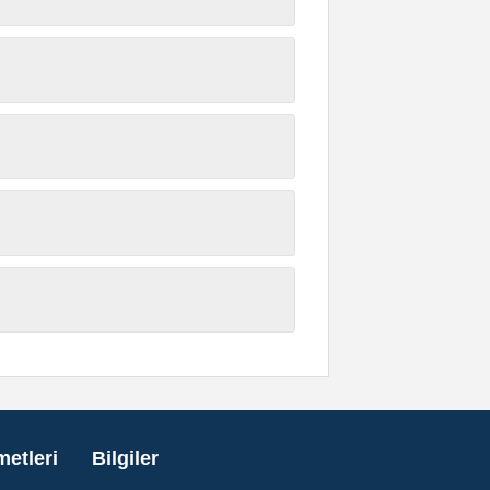
metleri
Bilgiler