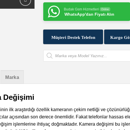
Budak Gsm Hizmetleri
Online
WhatsApp'dan Fiyatı Alın
Müşteri Destek Telefon
Kargo Gö
Products
search
Marka
 Değişimi
nin ilk araştırdığı özellik kameranın çekim netliği ve çözünürlüğ
nıcılar açısından son derece önemlidir. Fakat telefonlar hassas e
değişim işlemlerine ihtiyaç doğmaktadır. Kamera değişimi bu işl