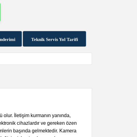
nderimi
Teknik Servis Yol Tarifi
ü olur. İletişim kurmanın yanında,
lektronik cihazlardır ve gereken özen
emlerin başında gelmektedir. Kamera