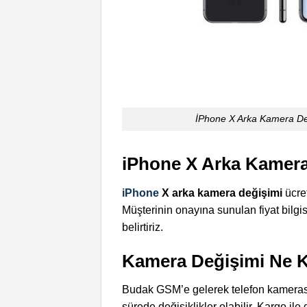
İPhone X Arka Kamera Değ
iPhone X Arka Kamera
iPhone
X arka kamera değişimi
ücre
Müşterinin onayına sunulan fiyat bilgi
belirtiriz.
Kamera Değişimi Ne K
Budak GSM’e gelerek telefon kamerası 
sürede değişiklikler olabilir. Kargo il