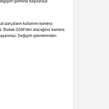
değişim işlemine başvurulur.
nal parçaların kullanımı kamera
siniz. Budak GSM’den alacağınız kamera
p yaşanmaz. Değişim işlemlerinden