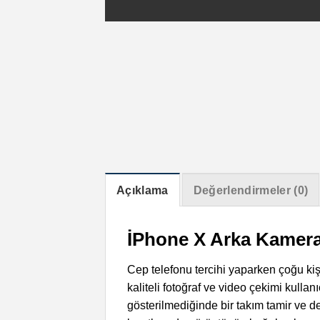
Açıklama
Değerlendirmeler (0)
İPhone X Arka Kamera
Cep telefonu tercihi yaparken çoğu kişi
kaliteli fotoğraf ve video çekimi kulla
gösterilmediğinde bir takım tamir ve 