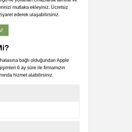
rinizi mutlaka ekleyiniz. Ücretsiz
yaret ederek ulaşabilirsiniz.
A!
Mi?
ı hatasına bağlı olduğundan Apple
imleri 6 ay süre ile firmamızın
mında hizmet alabilirsiniz.