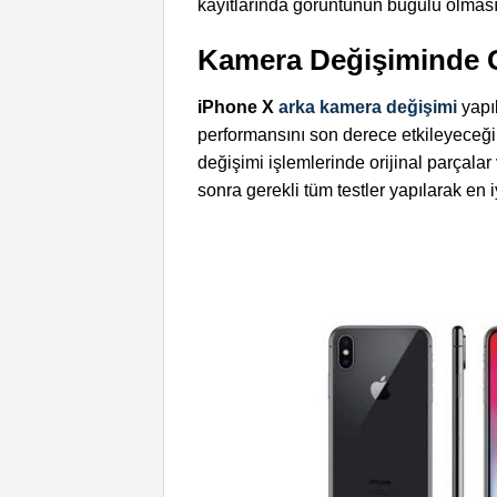
kayıtlarında görüntünün buğulu olması
Kamera Değişiminde G
iPhone X
arka kamera değişimi
yapı
performansını son derece etkileyeceği
değişimi işlemlerinde orijinal parçala
sonra gerekli tüm testler yapılarak en 