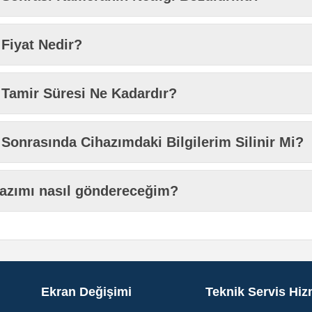
Fiyat Nedir?
Tamir Süresi Ne Kadardır?
onrasında Cihazımdaki Bilgilerim Silinir Mi?
hazımı nasıl göndereceğim?
Ekran Değişimi
Teknik Servis Hiz