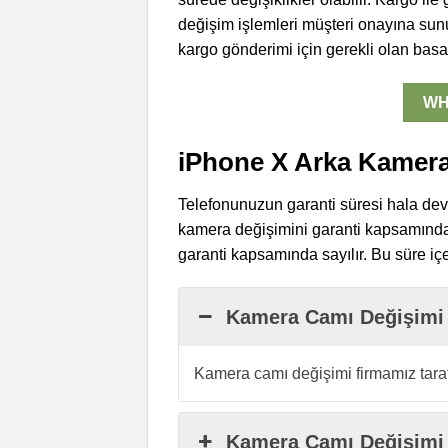
değişim işlemleri müşteri onayına sunul
kargo gönderimi için gerekli olan ba
WH
iPhone X Arka Kamera
Telefonunuzun garanti süresi hala dev
kamera değişimini garanti kapsamında
garanti kapsamında sayılır. Bu süre içe
Kamera Camı Değişimi 
Kamera camı değişimi firmamız taraf
Kamera Camı Değişimi 