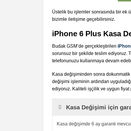
Üstelik bu işlemler sonrasında bir ek 
bizimle iletişime geçebilirsiniz.
iPhone 6 Plus Kasa D
Budak GSM’de gerçekleştirilen
iPhon
sorunsuz bir şekilde teslim ediyoruz. 
telefonunuzu kullanmaya devam edebil
Kasa değişiminden sonra dokunmatik testi
değişimi işleminin ardından uyguladı
ediyoruz. Kaliteli işçilik ve uygun fiy
Kasa Değişimi için gar
Kasa değişimde 6 ay garanti mevcut