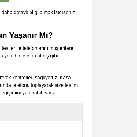
n daha detaylı bilgi almak isterseniz
un Yaşanır Mı?
estler ile telefonlarını müşterilere
yeni bir telefon almış gibi
irerek kontrolleri sağlıyoruz. Kasa
nda telefonu toplayarak size teslim
eğişimini yaptırabilirsiniz.