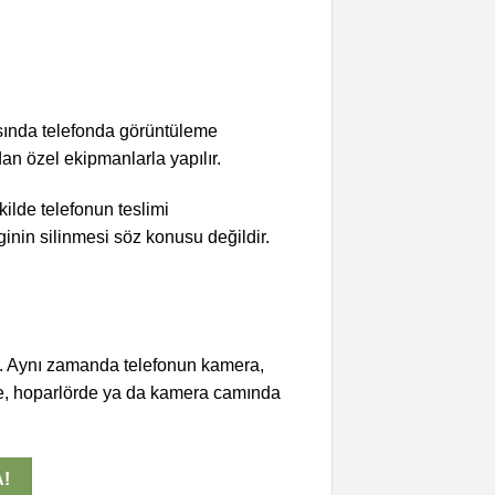
asında telefonda görüntüleme
n özel ekipmanlarla yapılır.
ilde telefonun teslimi
inin silinmesi söz konusu değildir.
ir. Aynı zamanda telefonun kamera,
ede, hoparlörde ya da kamera camında
A!