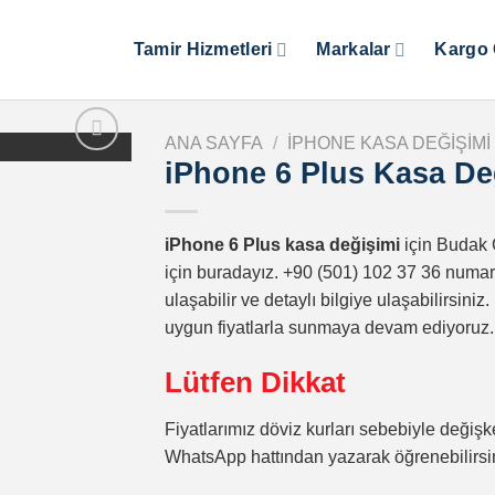
Tamir Hizmetleri
Markalar
Kargo 
ANA SAYFA
/
IPHONE KASA DEĞIŞIMI
iPhone 6 Plus Kasa De
iPhone 6 Plus kasa değişimi
için Budak 
için buradayız. +90 (501) 102 37 36 numa
ulaşabilir ve detaylı bilgiye ulaşabilirsini
uygun fiyatlarla sunmaya devam ediyoruz.
Lütfen Dikkat
Fiyatlarımız döviz kurları sebebiyle değişke
WhatsApp hattından yazarak öğrenebilirsi