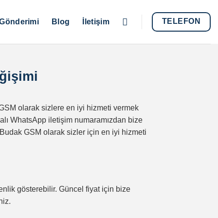
TELEFON
Gönderimi
Blog
İletişim
ğişimi
GSM olarak sizlere en iyi hizmeti vermek
ralı WhatsApp iletişim numaramızdan bize
z. Budak GSM olarak sizler için en iyi hizmeti
nlik gösterebilir. Güncel fiyat için bize
niz.