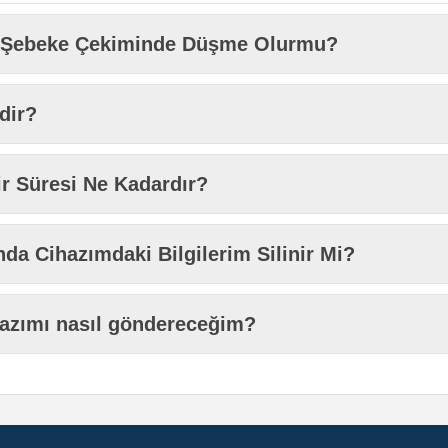
ı Şebeke Çekiminde Düşme Olurmu?
dir?
r Süresi Ne Kadardır?
da Cihazımdaki Bilgilerim Silinir Mi?
hazımı nasıl göndereceğim?