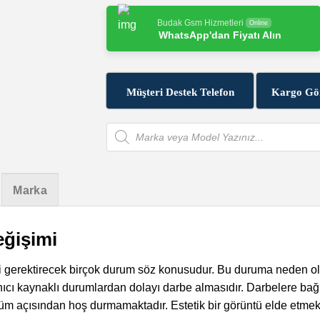
Budak Gsm Hizmetleri
Online
WhatsApp'dan Fiyatı Alın
Müşteri Destek Telefon
Kargo Gö
Products
search
Marka
eğişimi
i gerektirecek birçok durum söz konusudur. Bu duruma neden ol
nıcı kaynaklı durumlardan dolayı darbe almasıdır. Darbelere ba
üm açısından hoş durmamaktadır. Estetik bir görüntü elde etmek 