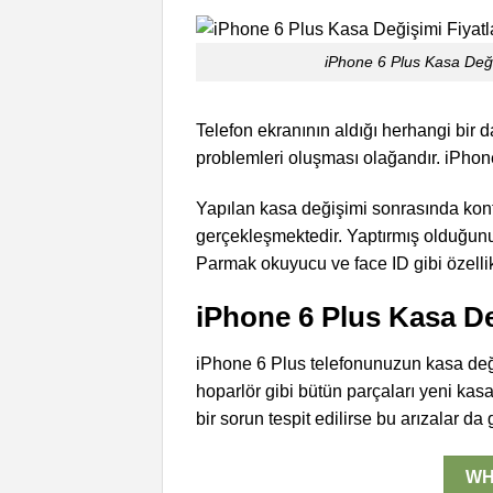
iPhone 6 Plus Kasa Deği
Telefon ekranının aldığı herhangi bir 
problemleri oluşması olağandır. iPhon
Yapılan kasa değişimi sonrasında kontr
gerçekleşmektedir. Yaptırmış olduğunuz
Parmak okuyucu ve face ID gibi özelli
iPhone 6 Plus Kasa De
iPhone 6 Plus telefonunuzun kasa deği
hoparlör gibi bütün parçaları yeni ka
bir sorun tespit edilirse bu arızalar da g
WH