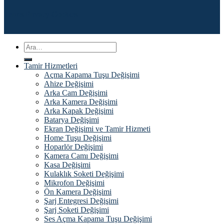
Terms
Privacy
Cookies
Ara:
Tamir Hizmetleri
Açma Kapama Tuşu Değişimi
Ahize Değişimi
Arka Cam Değişimi
Arka Kamera Değişimi
Arka Kapak Değişimi
Batarya Değişimi
Ekran Değişimi ve Tamir Hizmeti
Home Tuşu Değişimi
Hoparlör Değişimi
Kamera Camı Değişimi
Kasa Değişimi
Kulaklık Soketi Değişimi
Mikrofon Değişimi
Ön Kamera Değişimi
Şarj Entegresi Değişimi
Şarj Soketi Değişimi
Ses Açma Kapama Tuşu Değişimi