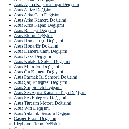
Asus Açma Kapama Tuşu Değişimi
Asus Ahize Değişimi
Asus Arka Cam Değişimi
Asus Arka Kamera Değişimi
Asus Arka Kapak Değişimi
Asus Batarya Değişimi
Asus Ekran Değişimi
Asus Home Tuşu Değişimi
Asus Hoparlör Değişimi
Asus Kamera Camı Değişimi
Asus Kasa Değişimi
Asus Kulaklık Soketi Değişimi
Asus Mikrofon Değişimi
Asus Ön Kamera Değişimi
Asus Parmak İzi Sensörü Değişimi
Asus Şarj Entegresi Değişimi
Asus Şarj Soketi Değişimi
Asus Ses Açma Kapama Tuşu Değişimi
Asus Ses Entegresi Değişimi
Asus Titreşim Motoru Değişimi
Asus Wifi Değişimi
Asus Yakınlık Sensörü Değişimi
Casper Ekran Değişimi
Elephone Ekran Değişimi
Genel