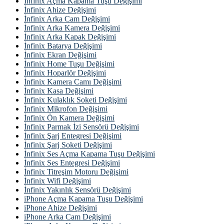
İnfinix Açma Kapama Tuşu Değişimi
İnfinix Ahize Değişimi
İnfinix Arka Cam Değişimi
İnfinix Arka Kamera Değişimi
İnfinix Arka Kapak Değişimi
İnfinix Batarya Değişimi
İnfinix Ekran Değişimi
İnfinix Home Tuşu Değişimi
İnfinix Hoparlör Değişimi
İnfinix Kamera Camı Değişimi
İnfinix Kasa Değişimi
İnfinix Kulaklık Soketi Değişimi
İnfinix Mikrofon Değişimi
İnfinix Ön Kamera Değişimi
İnfinix Parmak İzi Sensörü Değişimi
İnfinix Şarj Entegresi Değişimi
İnfinix Şarj Soketi Değişimi
İnfinix Ses Açma Kapama Tuşu Değişimi
İnfinix Ses Entegresi Değişimi
İnfinix Titreşim Motoru Değişimi
İnfinix Wifi Değişimi
İnfinix Yakınlık Sensörü Değişimi
iPhone Açma Kapama Tuşu Değişimi
iPhone Ahize Değişimi
iPhone Arka Cam Değişimi