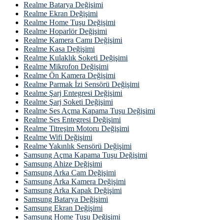
Realme Batarya Değişimi
Realme Ekran Değişimi
Realme Home Tuşu Değişimi
Realme Hoparlör Değişimi
Realme Kamera Camı Değişimi
Realme Kasa Değişimi
Realme Kulaklık Soketi Değişimi
Realme Mikrofon Değişimi
Realme Ön Kamera Değişimi
Realme Parmak İzi Sensörü Değişimi
Realme Şarj Entegresi Değişimi
Realme Şarj Soketi Değişimi
Realme Ses Açma Kapama Tuşu Değişimi
Realme Ses Entegresi Değişimi
Realme Titreşim Motoru Değişimi
Realme Wifi Değişimi
Realme Yakınlık Sensörü Değişimi
Samsung Açma Kapama Tuşu Değişimi
Samsung Ahize Değişimi
Samsung Arka Cam Değişimi
Samsung Arka Kamera Değişimi
Samsung Arka Kapak Değişimi
Samsung Batarya Değişimi
Samsung Ekran Değişimi
Samsung Home Tuşu Değişimi