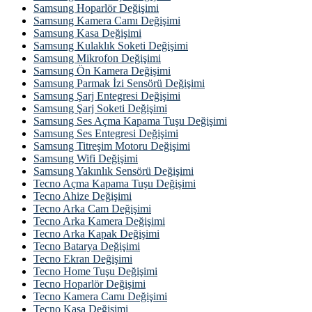
Samsung Hoparlör Değişimi
Samsung Kamera Camı Değişimi
Samsung Kasa Değişimi
Samsung Kulaklık Soketi Değişimi
Samsung Mikrofon Değişimi
Samsung Ön Kamera Değişimi
Samsung Parmak İzi Sensörü Değişimi
Samsung Şarj Entegresi Değişimi
Samsung Şarj Soketi Değişimi
Samsung Ses Açma Kapama Tuşu Değişimi
Samsung Ses Entegresi Değişimi
Samsung Titreşim Motoru Değişimi
Samsung Wifi Değişimi
Samsung Yakınlık Sensörü Değişimi
Tecno Açma Kapama Tuşu Değişimi
Tecno Ahize Değişimi
Tecno Arka Cam Değişimi
Tecno Arka Kamera Değişimi
Tecno Arka Kapak Değişimi
Tecno Batarya Değişimi
Tecno Ekran Değişimi
Tecno Home Tuşu Değişimi
Tecno Hoparlör Değişimi
Tecno Kamera Camı Değişimi
Tecno Kasa Değişimi