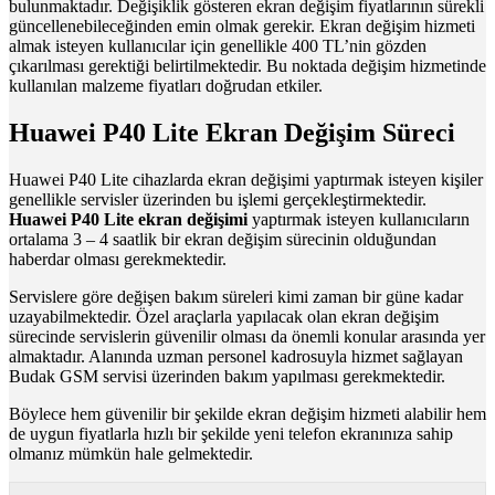
bulunmaktadır. Değişiklik gösteren ekran değişim fiyatlarının sürekli
güncellenebileceğinden emin olmak gerekir. Ekran değişim hizmeti
almak isteyen kullanıcılar için genellikle 400 TL’nin gözden
çıkarılması gerektiği belirtilmektedir. Bu noktada değişim hizmetinde
kullanılan malzeme fiyatları doğrudan etkiler.
Huawei P40 Lite Ekran Değişim Süreci
Huawei P40 Lite cihazlarda ekran değişimi yaptırmak isteyen kişiler
genellikle servisler üzerinden bu işlemi gerçekleştirmektedir.
Huawei P40 Lite ekran değişimi
yaptırmak isteyen kullanıcıların
ortalama 3 – 4 saatlik bir ekran değişim sürecinin olduğundan
haberdar olması gerekmektedir.
Servislere göre değişen bakım süreleri kimi zaman bir güne kadar
uzayabilmektedir. Özel araçlarla yapılacak olan ekran değişim
sürecinde servislerin güvenilir olması da önemli konular arasında yer
almaktadır. Alanında uzman personel kadrosuyla hizmet sağlayan
Budak GSM servisi üzerinden bakım yapılması gerekmektedir.
Böylece hem güvenilir bir şekilde ekran değişim hizmeti alabilir hem
de uygun fiyatlarla hızlı bir şekilde yeni telefon ekranınıza sahip
olmanız mümkün hale gelmektedir.