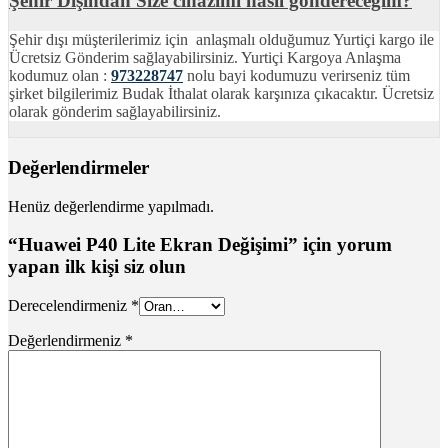
Şehir Dışından Size cihazımı nasıl göndereceğim?
Şehir dışı müşterilerimiz için anlaşmalı olduğumuz Yurtiçi kargo ile
Ücretsiz Gönderim sağlayabilirsiniz. Yurtiçi Kargoya Anlaşma
kodumuz olan :
973228747
nolu bayi kodumuzu verirseniz tüm
şirket bilgilerimiz Budak İthalat olarak karşınıza çıkacaktır. Ücretsiz
olarak gönderim sağlayabilirsiniz.
Değerlendirmeler
Henüz değerlendirme yapılmadı.
“Huawei P40 Lite Ekran Değişimi” için yorum
yapan ilk kişi siz olun
Derecelendirmeniz
*
Değerlendirmeniz
*