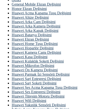
General Mobile Ekran Değişimi
Honor Ekran Değişimi
Huawei Açma Kapama Tuşu Değişimi
Huawei Ahize Değişimi
Huawei Arka Cam Değişimi
Huawei Arka Kamera Değişimi
Huawei Arka Kapak Değişimi
Huawei Batarya Değişimi
Huawei Ekran Değişimi
Huawei Home Tuşu Değişimi
Huawei Hoparlör Değişimi
Huawei Kamera Camı Değişimi
Huawei Kasa Değişimi
Huawei Kulaklık Soketi Değişimi
Huawei Mikrofon Değişimi
Huawei Ön Kamera Değişimi
Huawei Parmak İzi Sensörü Değişimi
Huawei Şarj Entegresi Değişimi
Huawei Şarj Soketi Değişimi
Huawei Ses Açma Kapama Tuşu Değişimi
Huawei Ses Entegresi Değişimi
Huawei Titreşim Motoru Değişimi
Huawei Wifi Değişimi
Huawei Yakınlık Sensörü Değişimi