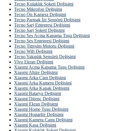
Tecno Kulaklık Soketi Değişimi
Tecno Mikrofon Değişimi
Tecno Ön Kamera Değişimi
Tecno Parmak İzi Sensörü Değişimi
Tecno Şarj Entegresi Değişimi
Tecno Şarj Soketi Değişimi
Tecno Ses Açma Kapama Tuşu Değişimi
Tecno Ses Entegresi Değişimi
Tecno Titreşim Motoru Değişimi
Tecno Wifi Değişimi
Tecno Yakınlık Sensörü Değişimi
Vivo Ekran Değişimi
Xiaomi Açma Kapama Tuşu Değişimi
Xiaomi Ahize Değişimi
Xiaomi Arka Cam Değişimi
Xiaomi Arka Kamera Değişimi
Xiaomi Arka Kapak Değişimi
Xiaomi Batarya Değişimi
Xiaomi Direnç Değişimi
Xiaomi Ekran Değişimi
Xiaomi Home Tuşu Değişimi
Xiaomi Hoparlör Değişimi
Xiaomi Kamera Camı Değişimi
Xiaomi Kasa Değişimi
Xiaomi Kulaklık Soketi Değişimi