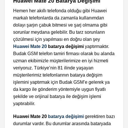
Huawei Mate 20 Batarya Değişimi
Hemen her akıllı telefonda olduğu gibi Huawei
markalı telefonlarda da zamanla kullanımdan
dolayı şarjın çabuk bitmesi ve şarj olmama gibi
sorunlar meydana gelebilir. Bu tarz sorunların
çözülmesi için yapılması en doğru olan şey
Huawei Mate 20
batarya değişimi
yaptırmaktır.
Budak GSM telefon tamiri firması olarak bu alanda
uzman ekibimizle müşterilerimize en iyi hizmeti
veriyoruz. Türkiye’nin 81 ilinde yaşayan
müşterilerimiz telefonlarının batarya değişim
işlemini yaptırmak için Budak GSM’e gelerek ya
da kargo ile gönderim yöntemiyle uygun fiyatlı
şekilde ve orijinal batarya ile değişim işlemi
yaptırabilir.
Huawei Mate 20
batarya değişimi
gerektiren bazı
durumlar vardır. Bu durumlar arasında bataryada