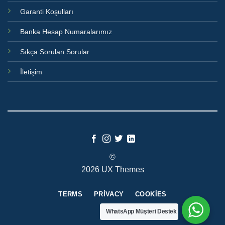
Garanti Koşulları
Banka Hesap Numaralarımız
Sıkça Sorulan Sorular
İletişim
©
2026 UX Themes
TERMS
PRIVACY
COOKIES
WhatsApp Müşteri Destek