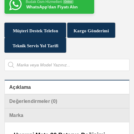
Budak Gsm Hizmetleri
Online
WhatsApp'dan Fiyatı Alın
Müşteri Destek Telefon
Kargo Gönderimi
Teknik Servis Yol Tarifi
Products
search
Açıklama
Değerlendirmeler (0)
Marka