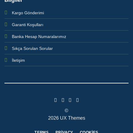
Kargo Gönderimi
Garanti Koşulları
Banka Hesap Numaralarımız
Sıkça Sorulan Sorular
İletişim
©
2026 UX Themes
TERMS
PRIVACY
COOKIES