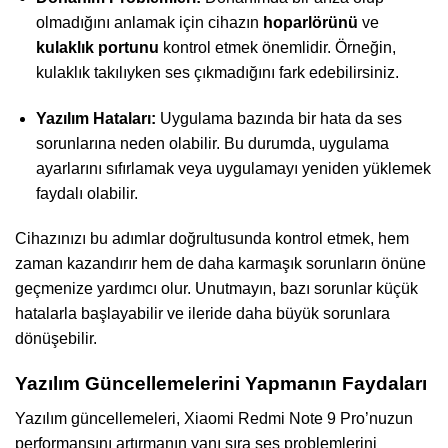
olmadığını anlamak için cihazın
hoparlörünü
ve
kulaklık portunu
kontrol etmek önemlidir. Örneğin,
kulaklık takılıyken ses çıkmadığını fark edebilirsiniz.
Yazılım Hataları:
Uygulama bazında bir hata da ses
sorunlarına neden olabilir. Bu durumda, uygulama
ayarlarını sıfırlamak veya uygulamayı yeniden yüklemek
faydalı olabilir.
Cihazınızı bu adımlar doğrultusunda kontrol etmek, hem
zaman kazandırır hem de daha karmaşık sorunların önüne
geçmenize yardımcı olur. Unutmayın, bazı sorunlar küçük
hatalarla başlayabilir ve ileride daha büyük sorunlara
dönüşebilir.
Yazılım Güncellemelerini Yapmanın Faydaları
Yazılım güncellemeleri, Xiaomi Redmi Note 9 Pro’nuzun
performansını artırmanın yanı sıra ses problemlerini