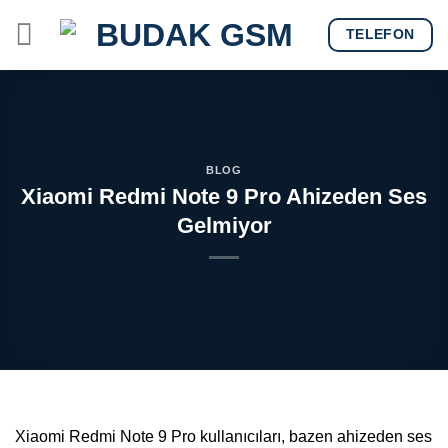
Skip
TELEFON
to
content
BLOG
Xiaomi Redmi Note 9 Pro Ahizeden Ses
Gelmiyor
Xiaomi Redmi Note 9 Pro kullanıcıları, bazen ahizeden ses