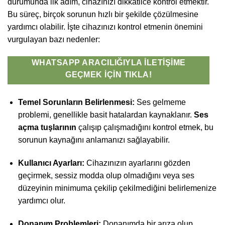
durumunda ilk adım, cihazınızı dikkatlice kontrol etmektir.
Bu süreç, birçok sorunun hızlı bir şekilde çözülmesine
yardımcı olabilir. İşte cihazınızı kontrol etmenin önemini
vurgulayan bazı nedenler:
WHATSAPP ARACILIĞIYLA İLETIŞIME
GEÇMEK İÇIN TIKLA!
Temel Sorunların Belirlenmesi:
Ses gelmeme
problemi, genellikle basit hatalardan kaynaklanır.
Ses
açma tuşlarının
çalışıp çalışmadığını kontrol etmek, bu
sorunun kaynağını anlamanızı sağlayabilir.
Kullanıcı Ayarları:
Cihazınızın ayarlarını gözden
geçirmek, sessiz modda olup olmadığını veya ses
düzeyinin minimuma çekilip çekilmediğini belirlemenize
yardımcı olur.
Donanım Problemleri:
Donanımda bir arıza olup