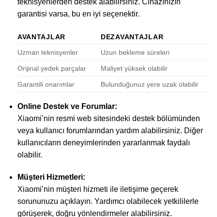
teknisyenlerden destek alabilirsiniz. Cihazınızın
garantisi varsa, bu en iyi seçenektir.
AVANTAJLAR
DEZAVANTAJLAR
Uzman teknisyenler
Uzun bekleme süreleri
Orijinal yedek parçalar
Maliyet yüksek olabilir
Garantili onarımlar
Bulunduğunuz yere uzak olabilir
Online Destek ve Forumlar:
Xiaomi’nin resmi web sitesindeki destek bölümünden
veya kullanıcı forumlarından yardım alabilirsiniz. Diğer
kullanıcıların deneyimlerinden yararlanmak faydalı
olabilir.
Müşteri Hizmetleri:
Xiaomi’nin müşteri hizmeti ile iletişime geçerek
sorununuzu açıklayın. Yardımcı olabilecek yetkililerle
görüşerek, doğru yönlendirmeler alabilirsiniz.