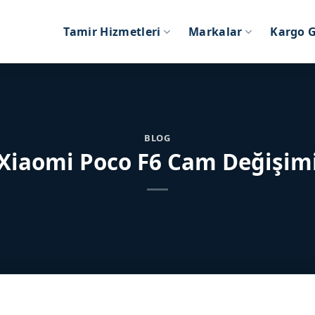
Tamir Hizmetleri
Markalar
Kargo 
BLOG
Xiaomi Poco F6 Cam Değişim