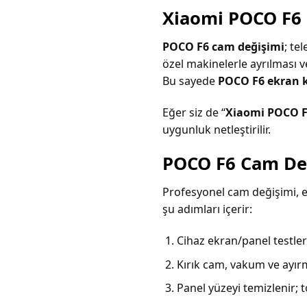
Xiaomi POCO F6 
POCO F6 cam değişimi
; te
özel makinelerle ayrılması 
Bu sayede
POCO F6 ekran k
Eğer siz de “
Xiaomi POCO F
uygunluk netleştirilir.
POCO F6 Cam Değ
Profesyonel cam değişimi, ev
şu adımları içerir:
Cihaz ekran/panel testler
Kırık cam, vakum ve ayır
Panel yüzeyi temizlenir; to