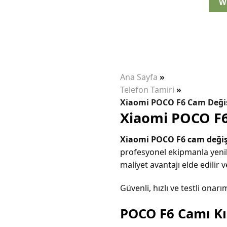
W
Ana Sayfa
»
Telefon Tamiri
»
Xiaomi POCO F6 Cam Deği
Xiaomi POCO F6
Xiaomi POCO F6 cam deği
profesyonel ekipmanla yeni
maliyet avantajı elde edili
Güvenli, hızlı ve testli onarı
POCO F6 Camı Kı