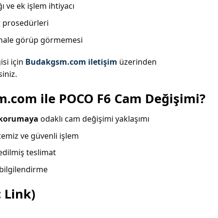
 ve ek işlem ihtiyacı
t prosedürleri
hale görüp görmemesi
isi için
Budakgsm.com iletişim
üzerinden
iniz.
.com ile POCO F6 Cam Değişimi?
i korumaya
odaklı cam değişimi yaklaşımı
temiz ve güvenli işlem
edilmiş teslimat
 bilgilendirme
ç Link)