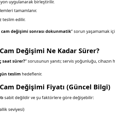
on uygulanarak birleştirilir.
emleri tamamlanır.
 teslim edilir.
 cam değişimi sonrası dokunmatik
” sorun yaşamamak iç
Cam Değişimi Ne Kadar Sürer?
 saat sürer?
” sorusunun yanıtı; servis yoğunluğu, cihazın h
gün teslim
hedeflenir.
am Değişimi Fiyatı (Güncel Bilgi)
tı
sabit değildir ve şu faktörlere göre değişebilir:
llik seviyesi)