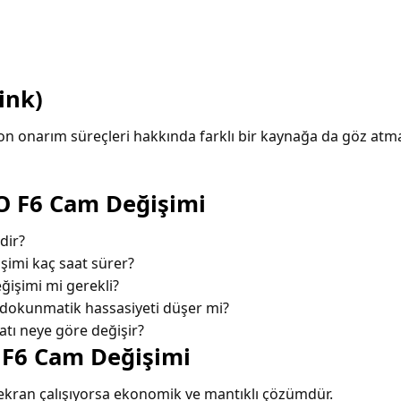
ink)
on onarım süreçleri hakkında farklı bir kaynağa da göz atma
O F6 Cam Değişimi
dir?
imi kaç saat sürer?
ğişimi mi gerekli?
dokunmatik hassasiyeti düşer mi?
tı neye göre değişir?
O F6 Cam Değişimi
 ekran çalışıyorsa ekonomik ve mantıklı çözümdür.