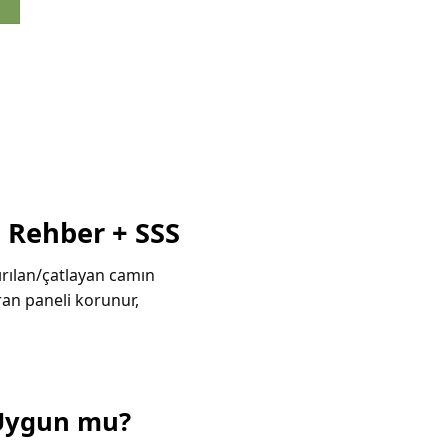
!
 Rehber + SSS
rılan/çatlayan camın
ran paneli korunur,
 Uygun mu?