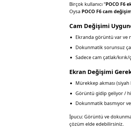
Birçok kullanıcı “
POCO F6 ek
Oysa
POCO F6 cam değişi
Cam Değişimi Uygun
Ekranda görüntü var ve 
Dokunmatik sorunsuz çal
Sadece cam çatlak/kırık/ç
Ekran Değişimi Gerek
Mürekkep akması (siyah l
Görüntü gidip geliyor / h
Dokunmatik basmıyor vey
İpucu: Görüntü ve dokunm
çözüm elde edebilirsiniz.