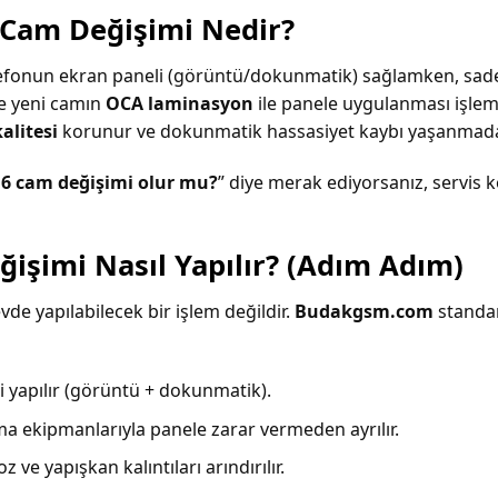
Cam Değişimi Nedir?
lefonun ekran paneli (görüntü/dokunmatik) sağlamken, sad
ve yeni camın
OCA laminasyon
ile panele uygulanması işlemi
alitesi
korunur ve dokunmatik hassasiyet kaybı yaşanmadan 
6 cam değişimi olur mu?
” diye merak ediyorsanız, servis k
işimi Nasıl Yapılır? (Adım Adım)
de yapılabilecek bir işlem değildir.
Budakgsm.com
standar
i yapılır (görüntü + dokunmatik).
ma ekipmanlarıyla panele zarar vermeden ayrılır.
z ve yapışkan kalıntıları arındırılır.