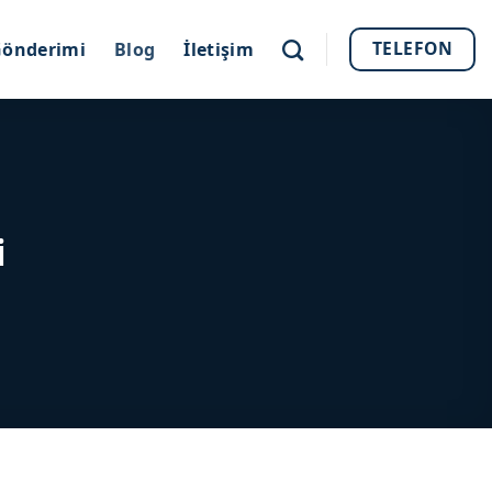
TELEFON
Gönderimi
Blog
İletişim
i