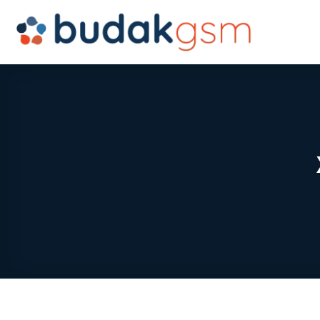
Skip
to
content