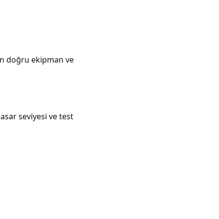
in doğru ekipman ve
asar seviyesi ve test