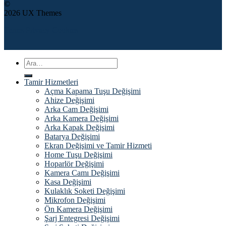
©
2026 UX Themes
Terms
Privacy
Cookies
Ara:
Tamir Hizmetleri
Açma Kapama Tuşu Değişimi
Ahize Değişimi
Arka Cam Değişimi
Arka Kamera Değişimi
Arka Kapak Değişimi
Batarya Değişimi
Ekran Değişimi ve Tamir Hizmeti
Home Tuşu Değişimi
Hoparlör Değişimi
Kamera Camı Değişimi
Kasa Değişimi
Kulaklık Soketi Değişimi
Mikrofon Değişimi
Ön Kamera Değişimi
Şarj Entegresi Değişimi