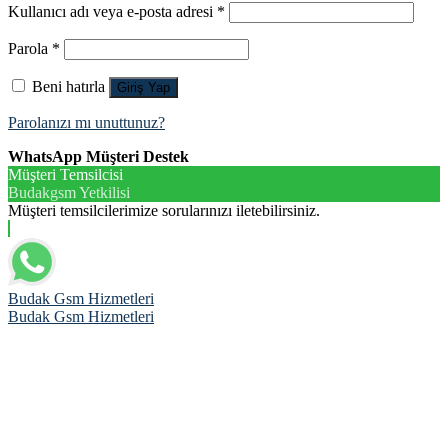
Kullanıcı adı veya e-posta adresi
*
Parola
*
Beni hatırla
Giriş Yap
Parolanızı mı unuttunuz?
WhatsApp Müşteri Destek
Müşteri Temsilcisi
Budakgsm Yetkilisi
Müşteri temsilcilerimize sorularınızı iletebilirsiniz.
Budak Gsm Hizmetleri
Budak Gsm Hizmetleri