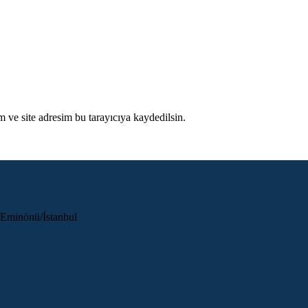
 ve site adresim bu tarayıcıya kaydedilsin.
 Eminönü/İstanbul