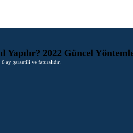
l Yapılır? 2022 Güncel Yönteml
 garantili ve faturalıdır.