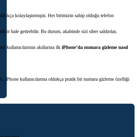
oldukça kolaylaştırmıştır. Her birimizin sahip olduğu telefon
nir hale getirebilir. Bu durum, akabinde sizi siber saldırılar,
kullanıcılarının akıllarına ilk
iPhone’da numara gizleme nasıl
. iPhone kullanıcılarına oldukça pratik bir numara gizleme özelliği
apatıyoruz.