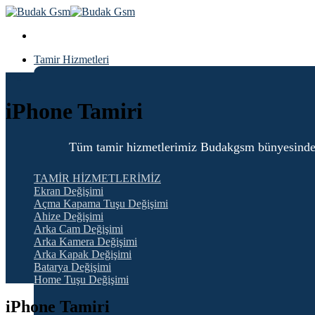
Skip
to
content
Tamir Hizmetleri
Blog
iPhone Tamiri
Tüm tamir hizmetlerimiz Budakgsm bünyesinde 6 ay
TAMİR HİZMETLERİMİZ
Ekran Değişimi
Açma Kapama Tuşu Değişimi
Ahize Değişimi
Arka Cam Değişimi
Arka Kamera Değişimi
Arka Kapak Değişimi
Batarya Değişimi
Home Tuşu Değişimi
iPhone Tamiri