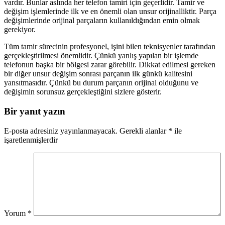
vardır. Bunlar aslında her telefon tamiri için geçerlidir. Tamir ve
değişim işlemlerinde ilk ve en önemli olan unsur orijinalliktir. Parça
değişimlerinde orijinal parçaların kullanıldığından emin olmak
gerekiyor.
Tüm tamir sürecinin profesyonel, işini bilen teknisyenler tarafından
gerçekleştirilmesi önemlidir. Çünkü yanlış yapılan bir işlemde
telefonun başka bir bölgesi zarar görebilir. Dikkat edilmesi gereken
bir diğer unsur değişim sonrası parçanın ilk günkü kalitesini
yansıtmasıdır. Çünkü bu durum parçanın orijinal olduğunu ve
değişimin sorunsuz gerçekleştiğini sizlere gösterir.
Bir yanıt yazın
E-posta adresiniz yayınlanmayacak.
Gerekli alanlar
*
ile
işaretlenmişlerdir
Yorum
*