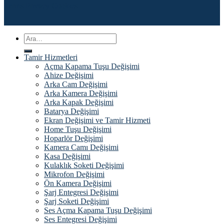
Terms
Privacy
Cookies
Ara:
Tamir Hizmetleri
Açma Kapama Tuşu Değişimi
Ahize Değişimi
Arka Cam Değişimi
Arka Kamera Değişimi
Arka Kapak Değişimi
Batarya Değişimi
Ekran Değişimi ve Tamir Hizmeti
Home Tuşu Değişimi
Hoparlör Değişimi
Kamera Camı Değişimi
Kasa Değişimi
Kulaklık Soketi Değişimi
Mikrofon Değişimi
Ön Kamera Değişimi
Şarj Entegresi Değişimi
Şarj Soketi Değişimi
Ses Açma Kapama Tuşu Değişimi
Ses Entegresi Değişimi