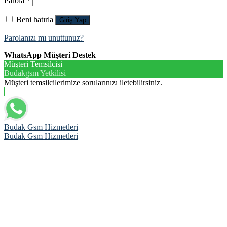
Parola
*
Beni hatırla
Giriş Yap
Parolanızı mı unuttunuz?
WhatsApp Müşteri Destek
Müşteri Temsilcisi
Budakgsm Yetkilisi
Müşteri temsilcilerimize sorularınızı iletebilirsiniz.
Budak Gsm Hizmetleri
Budak Gsm Hizmetleri