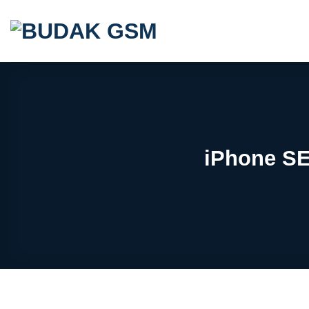
Skip
to
content
iPhone SE 