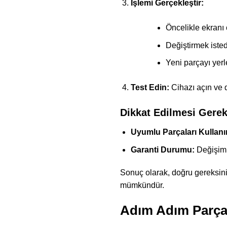
İşlemi Gerçekleştir:
Öncelikle ekranı 
Değiştirmek istedi
Yeni parçayı yerleş
Test Edin:
Cihazı açın ve d
Dikkat Edilmesi Gerek
Uyumlu Parçaları Kullanı
Garanti Durumu:
Değişim s
Sonuç olarak, doğru gereksini
mümkündür.
Adım Adım Parça