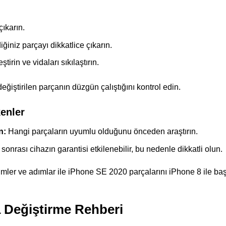
çıkarın.
ğiniz parçayı dikkatlice çıkarın.
tirin ve vidaları sıkılaştırın.
eğiştirilen parçanın düzgün çalıştığını kontrol edin.
enler
n:
Hangi parçaların uyumlu olduğunu önceden araştırın.
onrası cihazın garantisi etkilenebilir, bu nedenle dikkatli olun.
mler ve adımlar ile iPhone SE 2020 parçalarını iPhone 8 ile baş
 Değiştirme Rehberi