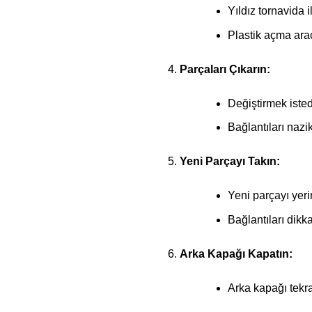
Yıldız tornavida 
Plastik açma arac
Parçaları Çıkarın:
Değiştirmek isted
Bağlantıları nazi
Yeni Parçayı Takın:
Yeni parçayı yerin
Bağlantıları dikka
Arka Kapağı Kapatın:
Arka kapağı tekrar