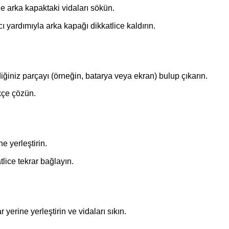
ile arka kapaktaki vidaları sökün.
ı yardımıyla arka kapağı dikkatlice kaldırın.
iğiniz parçayı (örneğin, batarya veya ekran) bulup çıkarın.
kçe çözün.
e yerleştirin.
tlice tekrar bağlayın.
 yerine yerleştirin ve vidaları sıkın.