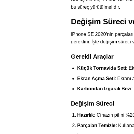
bu süreç yürütülmelidir.
Değişim Süreci v
iPhone SE 2020’nin parçalarını 
gerektirir. İşte değişim süreci
Gerekli Araçlar
Küçük Tornavida Seti:
Ekr
Ekran Açma Seti:
Ekranı a
Karbondan Izgaralı Bezi:
Değişim Süreci
Hazırlık:
Cihazın pilini %2
Parçaları Temizle:
Kullana