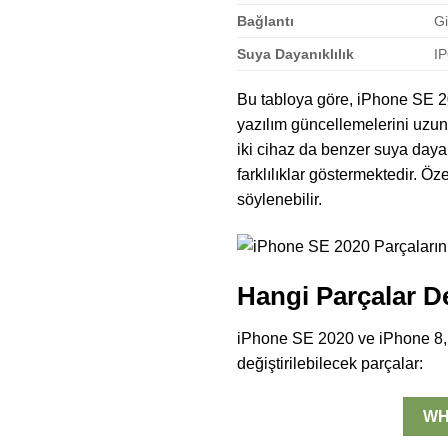
Bağlantı
Gi
Suya Dayanıklılık
IP
Bu tabloya göre, iPhone SE 20
yazılım güncellemelerini uzun 
iki cihaz da benzer suya dayanı
farklılıklar göstermektedir. Öz
söylenebilir.
Hangi Parçalar Değ
iPhone SE 2020 ve iPhone 8, b
değiştirilebilecek parçalar:
WH