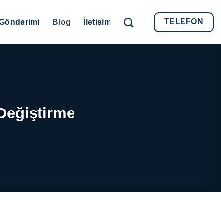
TELEFON
Gönderimi
Blog
İletişim
 Değiştirme