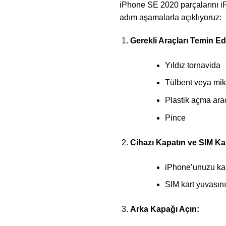
iPhone SE 2020 parçalarını iP
adım aşamalarla açıklıyoruz:
Gerekli Araçları Temin Ed
Yıldız tornavida
Tülbent veya mik
Plastik açma ara
Pince
Cihazı Kapatın ve SIM Kar
iPhone’unuzu kap
SIM kart yuvasını 
Arka Kapağı Açın: