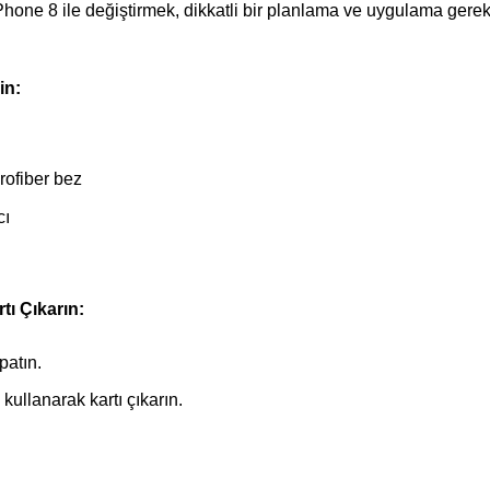
hone 8 ile değiştirmek, dikkatli bir planlama ve uygulama gerekt
in:
rofiber bez
cı
tı Çıkarın:
atın.
kullanarak kartı çıkarın.