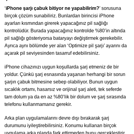
‘
iPhone
şarjı çabuk bitiyor ne yapabilirim?
’ sorusuna
birçok çözüm sunabiliriz. Bunlardan birincisi iPhone
ayarları kısmından girerek yapacağınız pil sağlığı
kontrolüdür. Burada yapacağınız kontrolde %80’in altında
pil sağlığı gösteriyorsa bataryayı değiştirmek gerekebilir.
Ayrıca aynı bölümde yer alan ‘Optimize pil şarjı’ ayarını da
açarak pil seviyesinden tasarruf edebilirsiniz.
iPhone cihazınızı uygun koşullarda şarj etmeniz de bir
yoldur. Çünkü şarj esnasında yaşanan herhangi bir sorun
şarjın çabuk bitmesine sebep olabiliyor. Bunun uygun
sıcaklık ortamı, hasarsız ve orijinal şarj aleti, tek seferde
tam dolum ya da en az %80’lik bir dolum ve şarj sırasında
telefonu kullanmamanız gerekir.
Arka plan uygulamalarını devre dışı bırakarak şarj
durumunu iyileştirebilirsiniz. Konumu kullanan birçok
uygulama arka planda fark ettirmeden bunu gerçekleştirir.