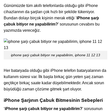
Günümüzde tüm akıllı telefonlarda olduğu gibi iPhone
cihazlarının da şarjları çok hızlı bir şekilde tükeniyor.
Bundan dolayı birçok kişinin merak ettiği ‘
iPhone
şarjı
çabuk bitiyor ne yapabilirim?
’ sorusunun cevabını bu
yazımızda vereceğiz.
iphone şarjı çabuk bitiyor ne yapabilirim, iphone 11 12 13
Her bataryada olduğu gibi iPhone telefon bataryalarının da
kullanım süresi var. İlk başta birkaç gün yeten şarj zaman
geçtikçe birkaç saate kadar düşebilmektedir. Ancak sorun
büyüdüğü zaman çözüme gitmek şart oluyor.
iPhone Şarjının Çabuk Bitmesinin Sebepleri
‘
iPhone
şarjı çabuk bitiyor ne yapabilirim?
’ sorusunun