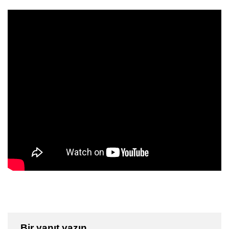
Bir yanıt yazın