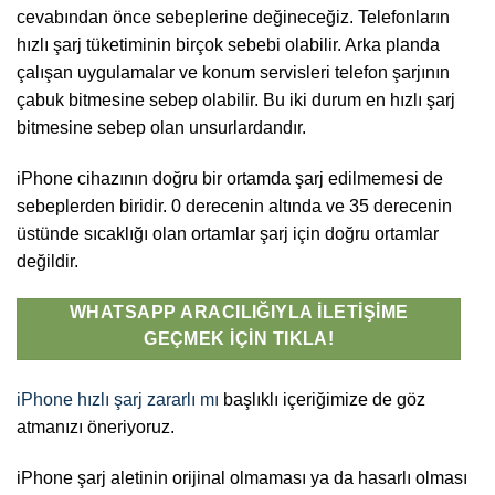
cevabından önce sebeplerine değineceğiz. Telefonların
hızlı şarj tüketiminin birçok sebebi olabilir. Arka planda
çalışan uygulamalar ve konum servisleri telefon şarjının
çabuk bitmesine sebep olabilir. Bu iki durum en hızlı şarj
bitmesine sebep olan unsurlardandır.
iPhone cihazının doğru bir ortamda şarj edilmemesi de
sebeplerden biridir. 0 derecenin altında ve 35 derecenin
üstünde sıcaklığı olan ortamlar şarj için doğru ortamlar
değildir.
WHATSAPP ARACILIĞIYLA İLETIŞIME
GEÇMEK İÇIN TIKLA!
iPhone hızlı şarj zararlı mı
başlıklı içeriğimize de göz
atmanızı öneriyoruz.
iPhone şarj aletinin orijinal olmaması ya da hasarlı olması