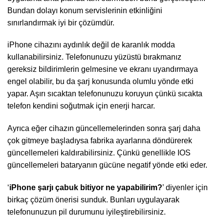
Bundan dolayı konum servislerinin etkinliğini
sınırlandırmak iyi bir çözümdür.
iPhone cihazını aydınlık değil de karanlık modda
kullanabilirsiniz. Telefonunuzu yüzüstü bırakmanız
gereksiz bildirimlerin gelmesine ve ekranı uyandırmaya
engel olabilir, bu da şarj konusunda olumlu yönde etki
yapar. Aşırı sıcaktan telefonunuzu koruyun çünkü sıcakta
telefon kendini soğutmak için enerji harcar.
Ayrıca eğer cihazın güncellemelerinden sonra şarj daha
çok gitmeye başladıysa fabrika ayarlarına döndürerek
güncellemeleri kaldırabilirsiniz. Çünkü genellikle IOS
güncellemeleri bataryanın gücüne negatif yönde etki eder.
‘
iPhone
şarjı çabuk bitiyor ne yapabilirim?
’ diyenler için
birkaç çözüm önerisi sunduk. Bunları uygulayarak
telefonunuzun pil durumunu iyileştirebilirsiniz.