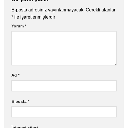
E-posta adresiniz yayınlanmayacak.
Gerekli alanlar
*
ile işaretlenmişlerdir
Yorum
*
Ad
*
E-posta
*
İnternet sitesi