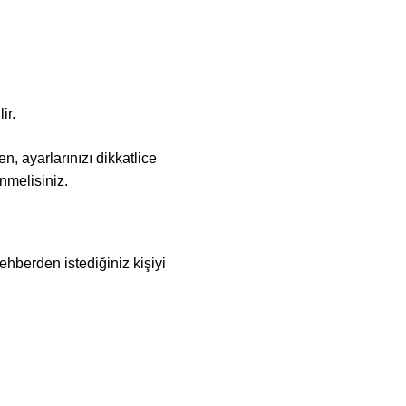
ir.
n, ayarlarınızı dikkatlice
nmelisiniz.
ehberden istediğiniz kişiyi