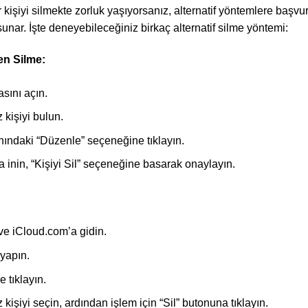
kişiyi silmekte zorluk yaşıyorsanız, alternatif yöntemlere başvu
sunar. İşte deneyebileceğiniz birkaç alternatif silme yöntemi:
en Silme:
sını açın.
 kişiyi bulun.
nındaki “Düzenle” seçeneğine tıklayın.
a inin, “Kişiyi Sil” seçeneğine basarak onaylayın.
 ve iCloud.com’a gidin.
 yapın.
 tıklayın.
 kişiyi seçin, ardından işlem için “Sil” butonuna tıklayın.