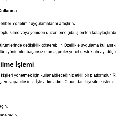
Kullanma:
ehber Yönetimi” uygulamalarını araştırın.
oplu silme veya yeniden düzenleme gibi işlemleri kolaylaştırabil
ürümlerinde değişiklik gösterebilir. Özellikle uygulama kullanırke
 tüm yöntemler başarısız olursa, profesyonel destek almayı düşü
ilme İşlemi
işileri yönetmek için kullanabileceğiniz etkili bir platformdur. R
şlem yapabilirsiniz. İşte adım adım iCloud’dan kişi silme işlemi:
açın.
ine gidin.