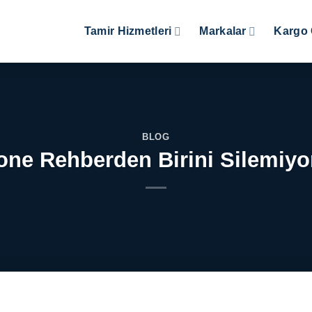
Tamir Hizmetleri
Markalar
Kargo 
BLOG
one Rehberden Birini Silemiy