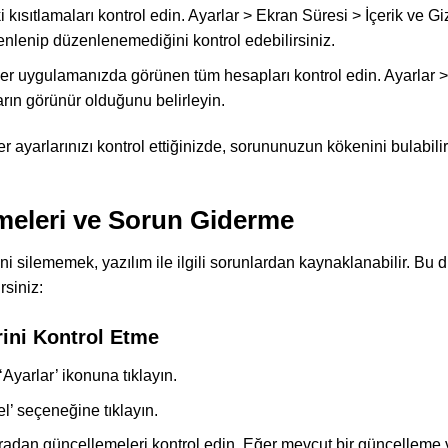
kısıtlamaları kontrol edin. Ayarlar > Ekran Süresi > İçerik ve Gizl
lenip düzenlenemediğini kontrol edebilirsiniz.
r uygulamanızda görünen tüm hesapları kontrol edin. Ayarlar > 
ın görünür olduğunu belirleyin.
r ayarlarınızı kontrol ettiğinizde, sorununuzun kökenini bulabil
meleri ve Sorun Giderme
i silememek, yazılım ile ilgili sorunlardan kaynaklanabilir. Bu 
rsiniz:
ini Kontrol Etme
 ‘Ayarlar’ ikonuna tıklayın.
el’ seçeneğine tıklayın.
radan güncellemeleri kontrol edin. Eğer mevcut bir güncelleme v