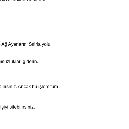
 Ağ Ayarlarını Sıfırla yolu
suzlukları giderin.
lirsiniz. Ancak bu işlem tüm
iyi silebilirsiniz.