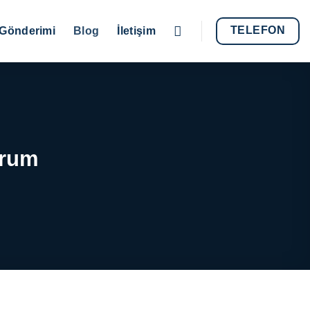
TELEFON
Gönderimi
Blog
İletişim
orum