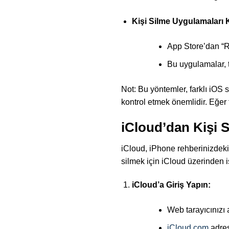
Kişi Silme Uygulamaları 
App Store’dan “R
Bu uygulamalar, t
Not: Bu yöntemler, farklı iOS s
kontrol etmek önemlidir. Eğer
iCloud’dan Kişi S
iCloud, iPhone rehberinizdeki k
silmek için iCloud üzerinden i
iCloud’a Giriş Yapın:
Web tarayıcınızı 
iCloud.com
adres