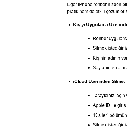
Eğer iPhone rehberinizden bir 
pratik hem de etkili çözümler 
Kişiyi Uygulama Üzerind
Rehber uygulama
Silmek istediğiniz
Kişinin adının ya
Sayfanın en altın
iCloud Üzerinden Silme:
Tarayıcınızı açın
Apple ID ile giriş
“Kişiler” bölümüne
Silmek istediğiniz