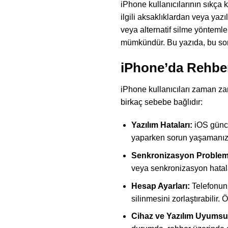
iPhone kullanıcılarının sıkça k
ilgili aksaklıklardan veya yaz
veya alternatif silme yöntemle
mümkündür. Bu yazıda, bu soru
iPhone’da Rehbe
iPhone kullanıcıları zaman zam
birkaç sebebe bağlıdır:
Yazılım Hataları:
iOS günce
yaparken sorun yaşamanıza
Senkronizasyon Probleml
veya senkronizasyon hataları
Hesap Ayarları:
Telefonunu
silinmesini zorlaştırabilir. 
Cihaz ve Yazılım Uyumsu