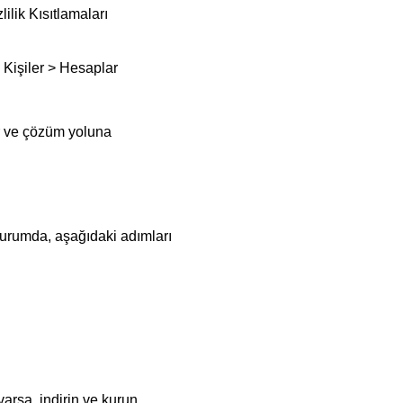
ilik Kısıtlamaları
Kişiler > Hesaplar
ir ve çözüm yoluna
durumda, aşağıdaki adımları
arsa, indirin ve kurun.