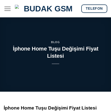
Skip
TELEFON
to
content
BLOG
İphone Home Tuşu Değişimi Fiyat
Listesi
İphone Home Tuşu Değişimi Fiyat Listesi