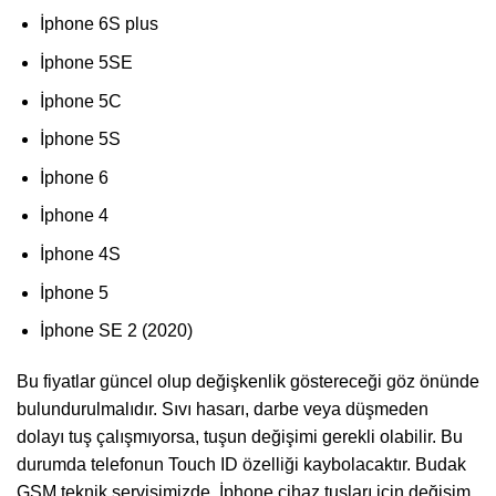
İphone 6S plus
İphone 5SE
İphone 5C
İphone 5S
İphone 6
İphone 4
İphone 4S
İphone 5
İphone SE 2 (2020)
Bu fiyatlar güncel olup değişkenlik göstereceği göz önünde
bulundurulmalıdır. Sıvı hasarı, darbe veya düşmeden
dolayı tuş çalışmıyorsa, tuşun değişimi gerekli olabilir. Bu
durumda telefonun Touch ID özelliği kaybolacaktır. Budak
GSM teknik servisimizde, İphone cihaz tuşları için değişim