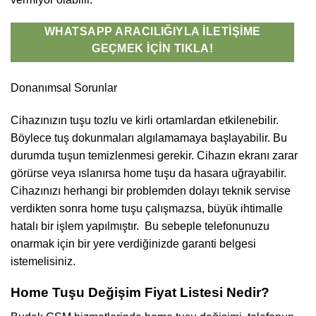
WHATSAPP ARACILIĞIYLA İLETIŞIME
GEÇMEK İÇIN TIKLA!
Donanımsal Sorunlar
Cihazınızın tuşu tozlu ve kirli ortamlardan etkilenebilir.
Böylece tuş dokunmaları algılamamaya başlayabilir. Bu
durumda tuşun temizlenmesi gerekir. Cihazın ekranı zarar
görürse veya ıslanırsa home tuşu da hasara uğrayabilir.
Cihazınızı herhangi bir problemden dolayı teknik servise
verdikten sonra home tuşu çalışmazsa, büyük ihtimalle
hatalı bir işlem yapılmıştır. Bu sebeple telefonunuzu
onarmak için bir yere verdiğinizde garanti belgesi
istemelisiniz.
Home Tuşu Değişim Fiyat Listesi Nedir?