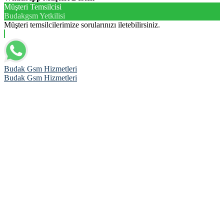
Müşteri Temsilcisi
Budakgsm Yetkilisi
Müşteri temsilcilerimize sorularınızı iletebilirsiniz.
Budak Gsm Hizmetleri
Budak Gsm Hizmetleri