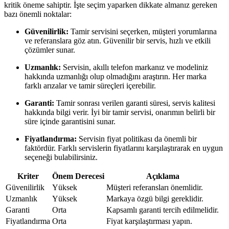
kritik öneme sahiptir. İşte seçim yaparken dikkate almanız gereken
bazı önemli noktalar:
Güvenilirlik:
Tamir servisini seçerken, müşteri yorumlarına
ve referanslara göz atın. Güvenilir bir servis, hızlı ve etkili
çözümler sunar.
Uzmanlık:
Servisin, akıllı telefon markanız ve modeliniz
hakkında uzmanlığı olup olmadığını araştırın. Her marka
farklı arızalar ve tamir süreçleri içerebilir.
Garanti:
Tamir sonrası verilen garanti süresi, servis kalitesi
hakkında bilgi verir. İyi bir tamir servisi, onarımın belirli bir
süre içinde garantisini sunar.
Fiyatlandırma:
Servisin fiyat politikası da önemli bir
faktördür. Farklı servislerin fiyatlarını karşılaştırarak en uygun
seçeneği bulabilirsiniz.
Kriter
Önem Derecesi
Açıklama
Güvenilirlik
Yüksek
Müşteri referansları önemlidir.
Uzmanlık
Yüksek
Markaya özgü bilgi gereklidir.
Garanti
Orta
Kapsamlı garanti tercih edilmelidir.
Fiyatlandırma
Orta
Fiyat karşılaştırması yapın.