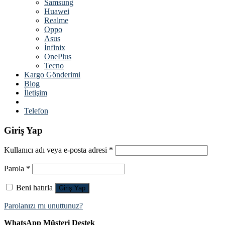
Samsung
Huawei
Realme
Oppo
Asus
İnfinix
OnePlus
Tecno
Kargo Gönderimi
Blog
İletişim
Telefon
Giriş Yap
Kullanıcı adı veya e-posta adresi
*
Parola
*
Beni hatırla
Giriş Yap
Parolanızı mı unuttunuz?
WhatsApp Müşteri Destek