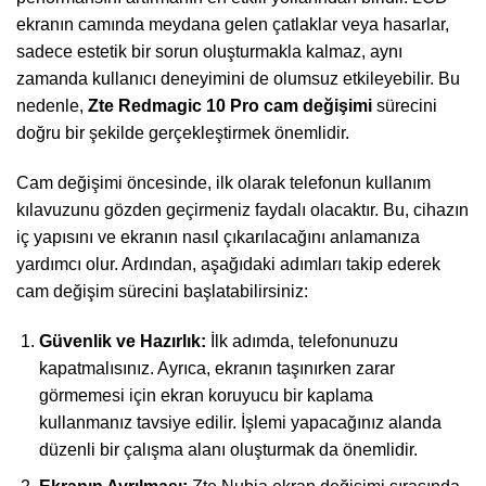
ekranın camında meydana gelen çatlaklar veya hasarlar,
sadece estetik bir sorun oluşturmakla kalmaz, aynı
zamanda kullanıcı deneyimini de olumsuz etkileyebilir. Bu
nedenle,
Zte Redmagic 10 Pro cam değişimi
sürecini
doğru bir şekilde gerçekleştirmek önemlidir.
Cam değişimi öncesinde, ilk olarak telefonun kullanım
kılavuzunu gözden geçirmeniz faydalı olacaktır. Bu, cihazın
iç yapısını ve ekranın nasıl çıkarılacağını anlamanıza
yardımcı olur. Ardından, aşağıdaki adımları takip ederek
cam değişim sürecini başlatabilirsiniz:
Güvenlik ve Hazırlık:
İlk adımda, telefonunuzu
kapatmalısınız. Ayrıca, ekranın taşınırken zarar
görmemesi için ekran koruyucu bir kaplama
kullanmanız tavsiye edilir. İşlemi yapacağınız alanda
düzenli bir çalışma alanı oluşturmak da önemlidir.