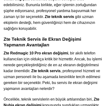
edebilirsiniz. Bununla birlikte, eğer işlemin zorluğundan
şüphe ediyorsanız, profesyonel yardıma başvurmak her
zaman iyi bir seçenektir.
Zte teknik servis
gibi uzman
ekiplerin desteği, hem güvenliğinizi hem de cihazınızın
sağlığını koruyabilir.
Zte Teknik Servis ile Ekran Değişimi
Yapmanın Avantajları
Zte Redmagic 10 Pro ekran değişimi
, bir akıllı telefon
kullanıcıları için oldukça kritik bir hizmettir. Ancak, bu işlemi
nerede gerçekleştirdiğiniz de en az ekranın değiştirilmesi
kadar önemlidir.
Zte teknik servis
, profesyonel hizmeti ve
uzman personeli ile bu aşamada kesinlikle tercih edilmesi
gereken bir seçenektir. Peki, bu servis ile ekran değişimi
yapmanın avantajları nelerdir?
Öncelikle, teknik servislerin en büyük artılarından biri,
Zte
Nubia ekran değişimi
konusunda sundukları uzmanlıktır.