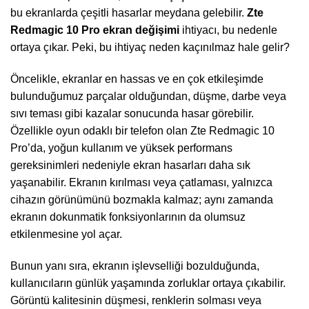
bu ekranlarda çeşitli hasarlar meydana gelebilir.
Zte
Redmagic 10 Pro ekran değişimi
ihtiyacı, bu nedenle
ortaya çıkar. Peki, bu ihtiyaç neden kaçınılmaz hale gelir?
Öncelikle, ekranlar en hassas ve en çok etkileşimde
bulunduğumuz parçalar olduğundan, düşme, darbe veya
sıvı teması gibi kazalar sonucunda hasar görebilir.
Özellikle oyun odaklı bir telefon olan Zte Redmagic 10
Pro’da, yoğun kullanım ve yüksek performans
gereksinimleri nedeniyle ekran hasarları daha sık
yaşanabilir. Ekranın kırılması veya çatlaması, yalnızca
cihazın görünümünü bozmakla kalmaz; aynı zamanda
ekranın dokunmatik fonksiyonlarının da olumsuz
etkilenmesine yol açar.
Bunun yanı sıra, ekranın işlevselliği bozulduğunda,
kullanıcıların günlük yaşamında zorluklar ortaya çıkabilir.
Görüntü kalitesinin düşmesi, renklerin solması veya