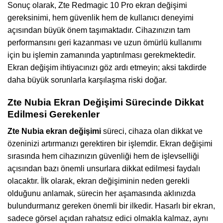
Sonuç olarak, Zte Redmagic 10 Pro ekran değişimi
gereksinimi, hem güvenlik hem de kullanıcı deneyimi
açısından büyük önem taşımaktadır. Cihazınızın tam
performansını geri kazanması ve uzun ömürlü kullanımı
için bu işlemin zamanında yaptırılması gerekmektedir.
Ekran değişim ihtiyacınızı göz ardı etmeyin; aksi takdirde
daha büyük sorunlarla karşılaşma riski doğar.
Zte Nubia Ekran Değişimi Sürecinde Dikkat
Edilmesi Gerekenler
Zte Nubia ekran değişimi
süreci, cihaza olan dikkat ve
özeninizi artırmanızı gerektiren bir işlemdir. Ekran değişimi
sırasında hem cihazınızın güvenliği hem de işlevselliği
açısından bazı önemli unsurlara dikkat edilmesi faydalı
olacaktır. İlk olarak, ekran değişiminin neden gerekli
olduğunu anlamak, sürecin her aşamasında aklınızda
bulundurmanız gereken önemli bir ilkedir. Hasarlı bir ekran,
sadece görsel açıdan rahatsız edici olmakla kalmaz, aynı