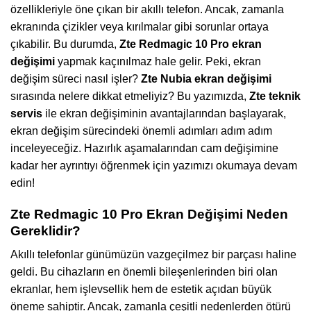
özellikleriyle öne çıkan bir akıllı telefon. Ancak, zamanla
ekranında çizikler veya kırılmalar gibi sorunlar ortaya
çıkabilir. Bu durumda,
Zte Redmagic 10 Pro ekran
değişimi
yapmak kaçınılmaz hale gelir. Peki, ekran
değişim süreci nasıl işler?
Zte Nubia ekran değişimi
sırasında nelere dikkat etmeliyiz? Bu yazımızda,
Zte teknik
servis
ile ekran değişiminin avantajlarından başlayarak,
ekran değişim sürecindeki önemli adımları adım adım
inceleyeceğiz. Hazırlık aşamalarından cam değişimine
kadar her ayrıntıyı öğrenmek için yazımızı okumaya devam
edin!
Zte Redmagic 10 Pro Ekran Değişimi Neden
Gereklidir?
Akıllı telefonlar günümüzün vazgeçilmez bir parçası haline
geldi. Bu cihazların en önemli bileşenlerinden biri olan
ekranlar, hem işlevsellik hem de estetik açıdan büyük
öneme sahiptir. Ancak, zamanla çeşitli nedenlerden ötürü