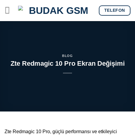
Skip
TELEFON
to
content
BLOG
Zte Redmagic 10 Pro Ekran Değişimi
Zte Redmagic 10 Pro, güçlü performansı ve etkileyici