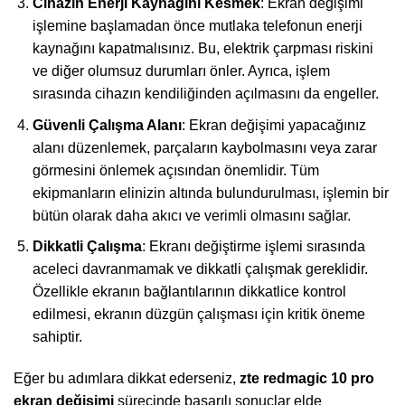
Cihazın Enerji Kaynağını Kesmek
: Ekran değişimi
işlemine başlamadan önce mutlaka telefonun enerji
kaynağını kapatmalısınız. Bu, elektrik çarpması riskini
ve diğer olumsuz durumları önler. Ayrıca, işlem
sırasında cihazın kendiliğinden açılmasını da engeller.
Güvenli Çalışma Alanı
: Ekran değişimi yapacağınız
alanı düzenlemek, parçaların kaybolmasını veya zarar
görmesini önlemek açısından önemlidir. Tüm
ekipmanların elinizin altında bulundurulması, işlemin bir
bütün olarak daha akıcı ve verimli olmasını sağlar.
Dikkatli Çalışma
: Ekranı değiştirme işlemi sırasında
aceleci davranmamak ve dikkatli çalışmak gereklidir.
Özellikle ekranın bağlantılarının dikkatlice kontrol
edilmesi, ekranın düzgün çalışması için kritik öneme
sahiptir.
Eğer bu adımlara dikkat ederseniz,
zte redmagic 10 pro
ekran değişimi
sürecinde başarılı sonuçlar elde