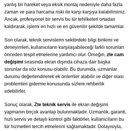
yanlış bir hareket veya eksik montaj nedeniyle daha fazla
zaman ve para harcama riski ile karşı karşıya kalabilirsiniz.
Ancak, profesyonel bir servis bu tür tehlikeleri ortadan
kaldırarak, işlemi en hızlı ve en güvenilir şekilde tamamlar.
Son olarak, teknik servislerin sektördeki bilgi birikimi ve
deneyimleri, kullanıcıların karşılaşabileceği farklı sorunları
önceden tespit etmelerine yardımcı olur. Örneğin,
zte cam
değişimi
sırasında ekran dışında cihaza dair başka
sorunlar da söz konusu olabilir. Bu durumda, uzmanlar
durumu değerlendirerek ek önlemler alabilir ve diğer olası
problemleri giderme konusunda sizlere rehberlik
edebilirler.
Sonuç olarak,
Zte teknik servis
ile ekran değişimi
yapmanın birçok avantajı bulunmaktadır. Uzmanlık, garanti,
hızlı servis ve detaylı kontrol gibi faktörler, kullanıcıların bu
tür hizmetleri tercih etmelerini sağlamaktadır. Dolayısıyla,