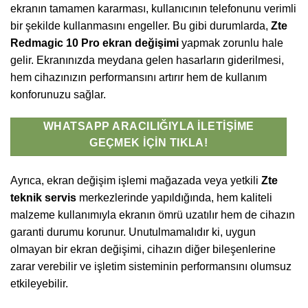
ekranın tamamen kararması, kullanıcının telefonunu verimli
bir şekilde kullanmasını engeller. Bu gibi durumlarda,
Zte
Redmagic 10 Pro ekran değişimi
yapmak zorunlu hale
gelir. Ekranınızda meydana gelen hasarların giderilmesi,
hem cihazınızın performansını artırır hem de kullanım
konforunuzu sağlar.
WHATSAPP ARACILIĞIYLA İLETIŞIME
GEÇMEK İÇIN TIKLA!
Ayrıca, ekran değişim işlemi mağazada veya yetkili
Zte
teknik servis
merkezlerinde yapıldığında, hem kaliteli
malzeme kullanımıyla ekranın ömrü uzatılır hem de cihazın
garanti durumu korunur. Unutulmamalıdır ki, uygun
olmayan bir ekran değişimi, cihazın diğer bileşenlerine
zarar verebilir ve işletim sisteminin performansını olumsuz
etkileyebilir.