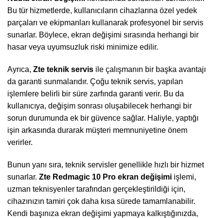
Bu tür hizmetlerde, kullanıcıların cihazlarına özel yedek
parçaları ve ekipmanları kullanarak profesyonel bir servis
sunarlar. Böylece, ekran değişimi sırasında herhangi bir
hasar veya uyumsuzluk riski minimize edilir.
Ayrıca,
Zte teknik servis
ile çalışmanın bir başka avantajı
da garanti sunmalarıdır. Çoğu teknik servis, yapılan
işlemlere belirli bir süre zarfında garanti verir. Bu da
kullanıcıya, değişim sonrası oluşabilecek herhangi bir
sorun durumunda ek bir güvence sağlar. Haliyle, yaptığı
işin arkasında durarak müşteri memnuniyetine önem
verirler.
Bunun yanı sıra, teknik servisler genellikle hızlı bir hizmet
sunarlar.
Zte Redmagic 10 Pro ekran değişimi
işlemi,
uzman teknisyenler tarafından gerçekleştirildiği için,
cihazınızın tamiri çok daha kısa sürede tamamlanabilir.
Kendi başınıza ekran değişimi yapmaya kalkıştığınızda,