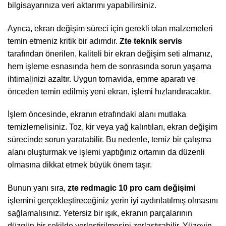
bilgisayarınıza veri aktarımı yapabilirsiniz.
Ayrıca, ekran değişim süreci için gerekli olan malzemeleri
temin etmeniz kritik bir adımdır.
Zte teknik servis
tarafından önerilen, kaliteli bir ekran değişim seti almanız,
hem işleme esnasında hem de sonrasında sorun yaşama
ihtimalinizi azaltır. Uygun tornavida, emme aparatı ve
önceden temin edilmiş yeni ekran, işlemi hızlandıracaktır.
İşlem öncesinde, ekranın etrafındaki alanı mutlaka
temizlemelisiniz. Toz, kir veya yağ kalıntıları, ekran değişim
sürecinde sorun yaratabilir. Bu nedenle, temiz bir çalışma
alanı oluşturmak ve işlemi yaptığınız ortamın da düzenli
olmasına dikkat etmek büyük önem taşır.
Bunun yanı sıra,
zte redmagic 10 pro cam değişimi
işlemini gerçekleştireceğiniz yerin iyi aydınlatılmış olmasını
sağlamalısınız. Yetersiz bir ışık, ekranın parçalarının
düzgün bir şekilde yerleştirilmesini zorlaştırabilir. Yüzeyin