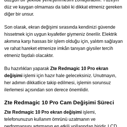
düz ve kaygan olmaması da tabii ki dikkat etmeniz gereken
diğer bir unsur.
Son olarak, ekran değişimi sırasında kendinizi güvende
hissetmek için uygun kıyafetler giymeniz önerilir. Elektrik
akımına karşı hassas bir işlem olduğu için, yalıtım sağlayan
ve rahat hareket etmenize imkân tanıyan giysiler tercih
etmeniz faydalı olacaktır.
Bu hazırlıkları yaparak
Zte Redmagic 10 Pro ekran
değişimi
işlemi için hazır hale geleceksiniz. Unutmayın,
her adımın dikkatlice takip edilmesi, işlemin sorunsuz
ilerlemesi açısından son derece önemlidir.
Zte Redmagic 10 Pro Cam Değişimi Süreci
Zte Redmagic 10 Pro ekran değişimi
işlemi,
telefonunuzun kullanım ömrünü uzatmanın ve
performansını artırmanın en etkili yollarından biridir. LCD