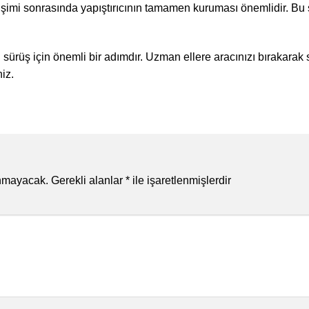
şimi sonrasında yapıştırıcının tamamen kuruması önemlidir. Bu 
 sürüş için önemli bir adımdır. Uzman ellere aracınızı bırakarak s
niz.
anmayacak.
Gerekli alanlar
*
ile işaretlenmişlerdir