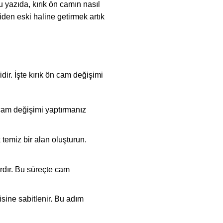
 yazıda, kırık ön camın nasıl
en eski haline getirmek artık
ir. İşte kırık ön cam değişimi
n cam değişimi yaptırmanız
temiz bir alan oluşturun.
ardır. Bu süreçte cam
isine sabitlenir. Bu adım