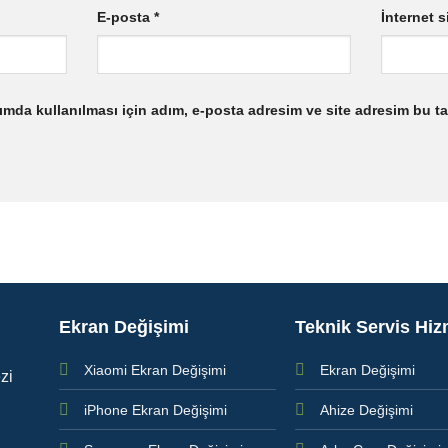
E-posta
*
İnternet s
mda kullanılması için adım, e-posta adresim ve site adresim bu ta
Ekran Değişimi
Teknik Servis Hiz
Xiaomi Ekran Değişimi
Ekran Değişimi
zi
iPhone Ekran Değişimi
Ahize Değişimi