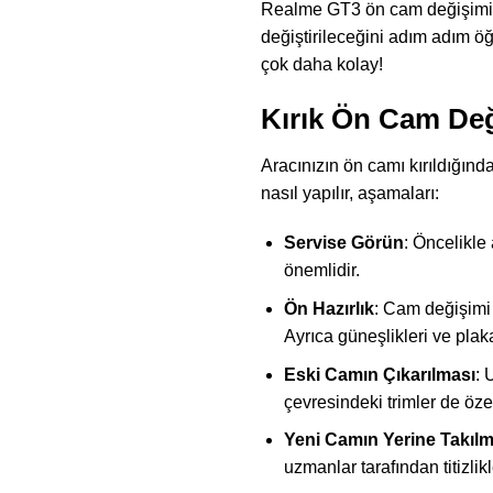
Realme GT3 ön cam değişimi, te
değiştirileceğini adım adım ö
çok daha kolay!
Kırık Ön Cam Deği
Aracınızın ön camı kırıldığın
nasıl yapılır, aşamaları:
Servise Görün
: Öncelikle
önemlidir.
Ön Hazırlık
: Cam değişimi 
Ayrıca güneşlikleri ve plak
Eski Camın Çıkarılması
: 
çevresindeki trimler de öze
Yeni Camın Yerine Takılm
uzmanlar tarafından titizlikl