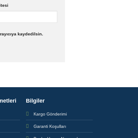
itesi
rayıcıya kaydedilsin.
metleri
Bilgiler
Kargo Gönderimi
Garanti Koşulları