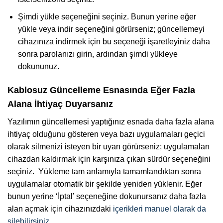
Şimdi yükle seçeneğini seçiniz. Bunun yerine eğer
yükle veya indir seçeneğini görürseniz; güncellemeyi
cihazınıza indirmek için bu seçeneği işaretleyiniz daha
sonra parolanızı girin, ardından şimdi yükleye
dokununuz.
Kablosuz Güncelleme Esnasında Eğer Fazla
Alana İhtiyaç Duyarsanız
Yazılımın güncellemesi yaptığınız esnada daha fazla alana
ihtiyaç olduğunu gösteren veya bazı uygulamaları geçici
olarak silmenizi isteyen bir uyarı görürseniz; uygulamaları
cihazdan kaldırmak için karşınıza çıkan sürdür seçeneğini
seçiniz. Yükleme tam anlamıyla tamamlandıktan sonra
uygulamalar otomatik bir şekilde yeniden yüklenir. Eğer
bunun yerine ‘İptal’ seçeneğine dokunursanız daha fazla
alan açmak için cihazınızdaki
içerikleri manuel olarak da
silebilirsiniz
.