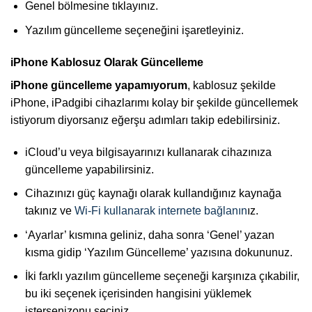
Genel bölmesine tıklayınız.
Yazılım güncelleme seçeneğini işaretleyiniz.
iPhone Kablosuz Olarak Güncelleme
iPhone güncelleme yapamıyorum
, kablosuz şekilde
iPhone, iPadgibi cihazlarımı kolay bir şekilde güncellemek
istiyorum diyorsanız eğerşu adımları takip edebilirsiniz.
iCloud’u veya bilgisayarınızı kullanarak cihazınıza
güncelleme yapabilirsiniz.
Cihazınızı güç kaynağı olarak kullandığınız kaynağa
takınız ve
Wi-Fi kullanarak internete bağlanın
ız.
‘Ayarlar’ kısmına geliniz, daha sonra ‘Genel’ yazan
kısma gidip ‘Yazılım Güncelleme’ yazısına dokununuz.
İki farklı yazılım güncelleme seçeneği karşınıza çıkabilir,
bu iki seçenek içerisinden hangisini yüklemek
istersenizonu seçiniz.